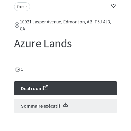
Terrain
10921 Jasper Avenue, Edmonton, AB, T5J 4J3,
CA
Azure Lands
1
Deal room
Sommaire exécutif