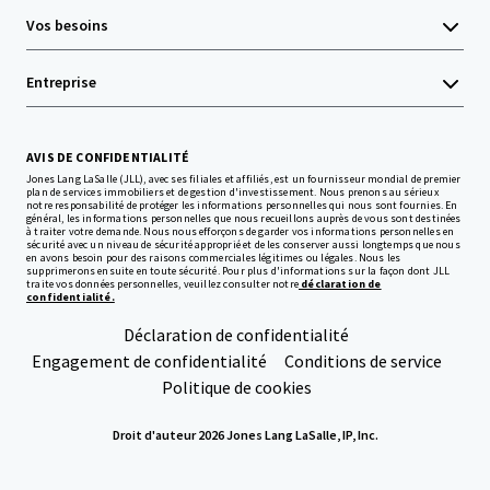
Vos besoins
Entreprise
AVIS DE CONFIDENTIALITÉ
Jones Lang LaSalle (JLL), avec ses filiales et affiliés, est un fournisseur mondial de premier
plan de services immobiliers et de gestion d'investissement. Nous prenons au sérieux
notre responsabilité de protéger les informations personnelles qui nous sont fournies. En
général, les informations personnelles que nous recueillons auprès de vous sont destinées
à traiter votre demande. Nous nous efforçons de garder vos informations personnelles en
sécurité avec un niveau de sécurité approprié et de les conserver aussi longtemps que nous
en avons besoin pour des raisons commerciales légitimes ou légales. Nous les
supprimerons ensuite en toute sécurité. Pour plus d'informations sur la façon dont JLL
traite vos données personnelles, veuillez consulter notre
déclaration de
confidentialité.
Déclaration de confidentialité
Engagement de confidentialité
Conditions de service
Politique de cookies
Droit d'auteur 2026 Jones Lang LaSalle, IP, Inc.