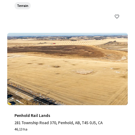
Terrain
Penhold Rail Lands
281 Township Road 370, Penhold, AB, T4S 0J5, CA
46,13 ha