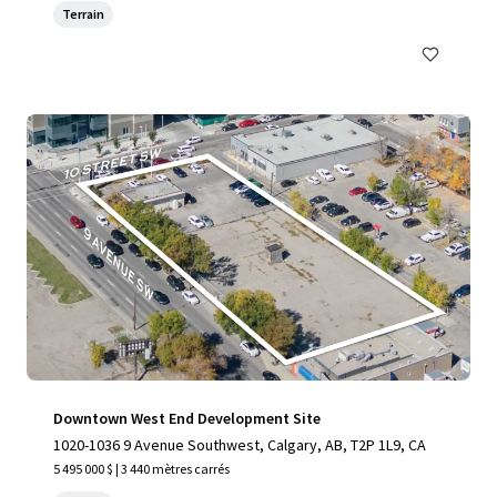
Terrain
Downtown West End Development Site
1020-1036 9 Avenue Southwest, Calgary, AB, T2P 1L9, CA
5 495 000 $ | 3 440 mètres carrés