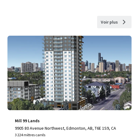
Voir plus
Mill 99 Lands
9905 80 Avenue Northwest, Edmonton, AB, T6E 1S9, CA
3 224 mètres carrés