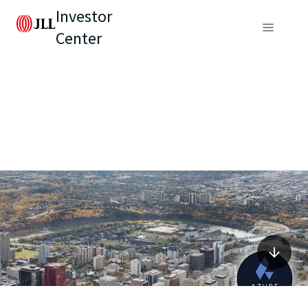
Investor
Center