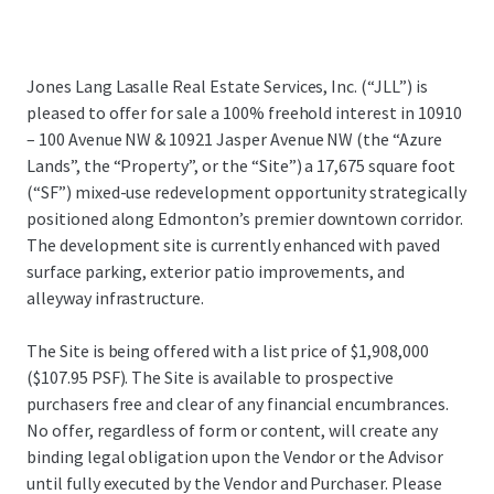
Jones Lang Lasalle Real Estate Services, Inc. (“JLL”) is
pleased to offer for sale a 100% freehold interest in 10910
– 100 Avenue NW & 10921 Jasper Avenue NW (the “Azure
Lands”, the “Property”, or the “Site”) a 17,675 square foot
(“SF”) mixed-use redevelopment opportunity strategically
positioned along Edmonton’s premier downtown corridor.
The development site is currently enhanced with paved
surface parking, exterior patio improvements, and
alleyway infrastructure.
The Site is being offered with a list price of
$1,908,000
($107.95 PSF)
. The Site is available to prospective
purchasers free and clear of any financial encumbrances.
No offer, regardless of form or content, will create any
binding legal obligation upon the Vendor or the Advisor
until fully executed by the Vendor and Purchaser. Please