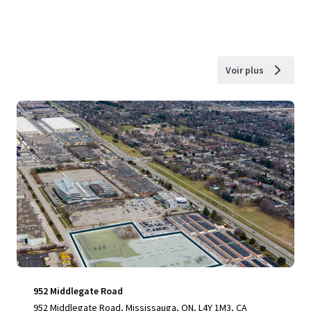
Voir plus
952 Middlegate Road
952 Middlegate Road, Mississauga, ON, L4Y 1M3, CA