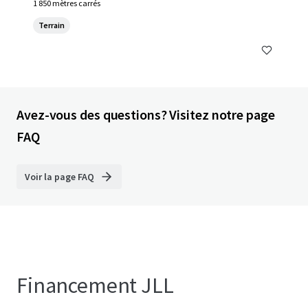
1 850 mètres carrés
Terrain
Avez-vous des questions? Visitez notre page
FAQ
Voir la page FAQ
Financement JLL