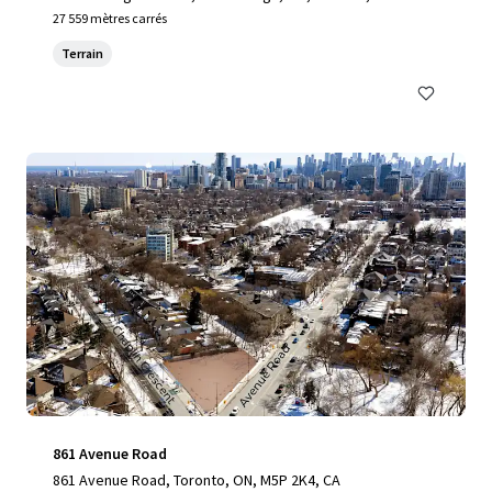
27 559 mètres carrés
Terrain
861 Avenue Road
861 Avenue Road, Toronto, ON, M5P 2K4, CA