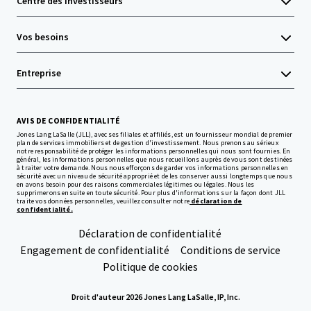
Centre des investisseurs
Vos besoins
Entreprise
AVIS DE CONFIDENTIALITÉ
Jones Lang LaSalle (JLL), avec ses filiales et affiliés, est un fournisseur mondial de premier
plan de services immobiliers et de gestion d'investissement. Nous prenons au sérieux
notre responsabilité de protéger les informations personnelles qui nous sont fournies. En
général, les informations personnelles que nous recueillons auprès de vous sont destinées
à traiter votre demande. Nous nous efforçons de garder vos informations personnelles en
sécurité avec un niveau de sécurité approprié et de les conserver aussi longtemps que nous
en avons besoin pour des raisons commerciales légitimes ou légales. Nous les
supprimerons ensuite en toute sécurité. Pour plus d'informations sur la façon dont JLL
traite vos données personnelles, veuillez consulter notre
déclaration de
confidentialité.
Déclaration de confidentialité
Engagement de confidentialité
Conditions de service
Politique de cookies
Droit d'auteur 2026 Jones Lang LaSalle, IP, Inc.