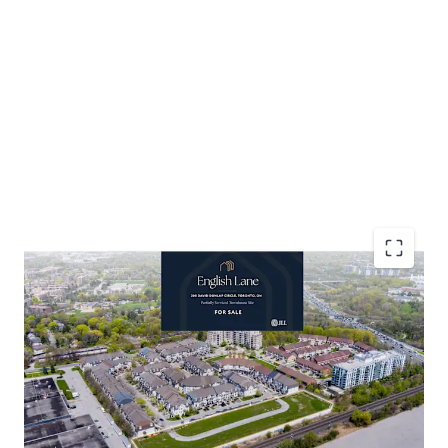
Accelerated Timeline to Development
Favourable Development Cost Environment
Established Residential Neighbourhood
Affluent Demographic Profile
Abundant Retail and Community Amenities
Resilient Townhouse Market Dynamics