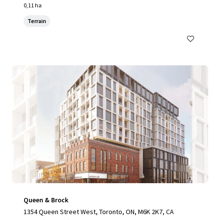
0,11 ha
Terrain
Queen & Brock
1354 Queen Street West, Toronto, ON, M6K 2K7, CA