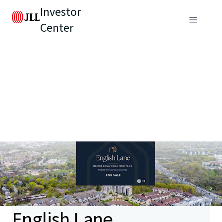
Investor
Center
English Lane