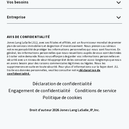
Vos besoins
Entreprise
AVIS DE CONFIDENTIALITÉ
Jones Lang LaSalle (JLL), avec ses filiales et affiliés, est un fournisseur mondial de premier
plan de services immobiliers et de gestion d'investissement. Nous prenons au sérieux
notre responsabilité de protéger les informations personnelles qui nous sont fournies. En
général, les informations personnelles que nous recueillons auprès de vous sont destinées
à traiter votre demande. Nous nous efforçons de garder vos informations personnelles en
sécurité avec un niveau de sécurité approprié et de les conserver aussi longtemps que nous
en avons besoin pour des raisons commerciales légitimes ou légales. Nous les
supprimerons ensuite en toute sécurité. Pour plus d'informations sur la façon dont JLL
traite vos données personnelles, veuillez consulter notre
déclaration de
confidentialité.
Déclaration de confidentialité
Engagement de confidentialité
Conditions de service
Politique de cookies
Droit d'auteur 2026 Jones Lang LaSalle, IP, Inc.