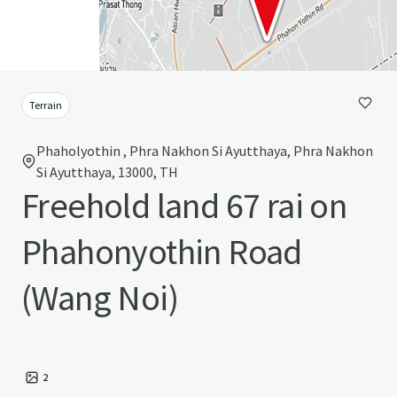
Terrain
Phaholyothin , Phra Nakhon Si Ayutthaya, Phra Nakhon
Si Ayutthaya, 13000, TH
Freehold land 67 rai on
Phahonyothin Road
(Wang Noi)
2