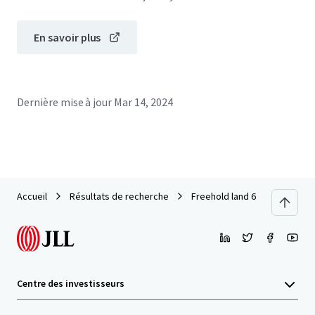
En savoir plus
Dernière mise à jour
Mar 14, 2024
Accueil
Résultats de recherche
Freehold land 67 rai on Phah
Centre des investisseurs