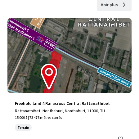
Voir plus
Freehold land 4 Rai across Central Rattanathibet
Rattanathibet, Nonthaburi, Nonthaburi, 11000, TH
15 000 $ | 73 476 mètres carrés
Terrain