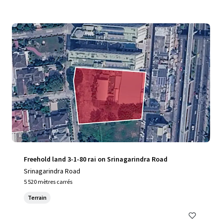
Freehold land 3-1-80 rai on Srinagarindra Road
Srinagarindra Road
5 520 mètres carrés
Terrain