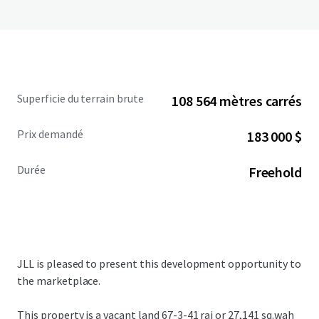
Superficie du terrain brute
108 564 mètres carrés
Prix demandé
183 000 $
Durée
Freehold
JLL is pleased to present this development opportunity to
the marketplace.
This property is a vacant land
67-3-41 rai or 27,141 sq.wah