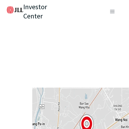
Investor
Center