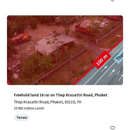
Freehold land 16 rai on Thep Krasattri Road, Phuket
Thep Krasattri Road, Phuket, 83110, TH
25 982 mètres carrés
Terrain