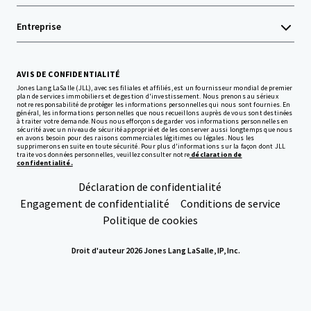
Entreprise
AVIS DE CONFIDENTIALITÉ
Jones Lang LaSalle (JLL), avec ses filiales et affiliés, est un fournisseur mondial de premier
plan de services immobiliers et de gestion d'investissement. Nous prenons au sérieux
notre responsabilité de protéger les informations personnelles qui nous sont fournies. En
général, les informations personnelles que nous recueillons auprès de vous sont destinées
à traiter votre demande. Nous nous efforçons de garder vos informations personnelles en
sécurité avec un niveau de sécurité approprié et de les conserver aussi longtemps que nous
en avons besoin pour des raisons commerciales légitimes ou légales. Nous les
supprimerons ensuite en toute sécurité. Pour plus d'informations sur la façon dont JLL
traite vos données personnelles, veuillez consulter notre
déclaration de
confidentialité.
Déclaration de confidentialité
Engagement de confidentialité
Conditions de service
Politique de cookies
Droit d'auteur 2026 Jones Lang LaSalle, IP, Inc.