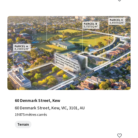
60 Denmark Street, Kew
60 Denmark Street, Kew, VIC, 3101, AU
19 875 mètres carrés
Terrain