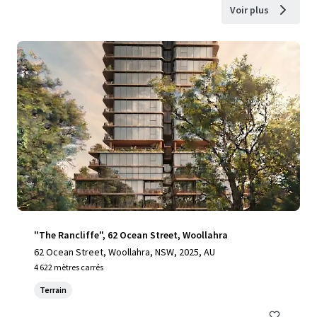
Voir plus
"The Rancliffe", 62 Ocean Street, Woollahra
62 Ocean Street, Woollahra, NSW, 2025, AU
4 622 mètres carrés
Terrain