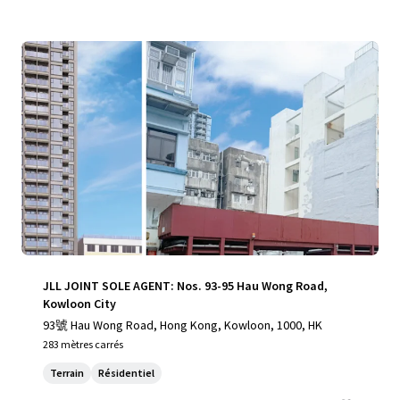
JLL JOINT SOLE AGENT: Nos. 93-95 Hau Wong Road,
Kowloon City
93號 Hau Wong Road, Hong Kong, Kowloon, 1000, HK
283 mètres carrés
Terrain
Résidentiel