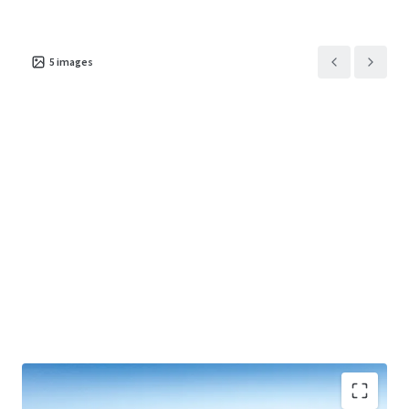
5
images