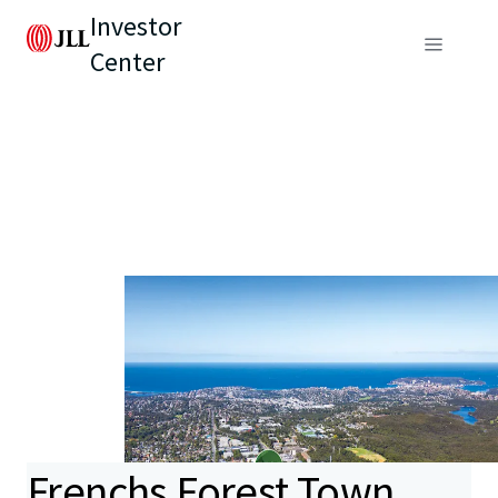
Investor
Center
Frenchs Forest Town