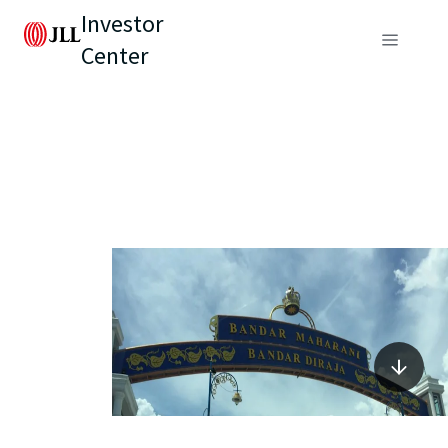
Investor
Center