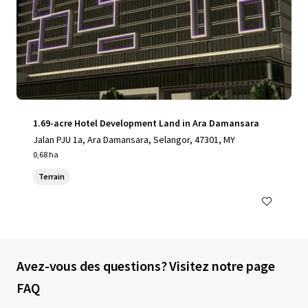
1.69-acre Hotel Development Land in Ara Damansara
Jalan PJU 1a, Ara Damansara, Selangor, 47301, MY
0,68 ha
Terrain
Avez-vous des questions? Visitez notre page
FAQ