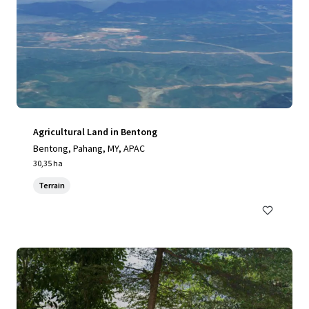
Agricultural Land in Bentong
Bentong, Pahang, MY, APAC
30,35 ha
Terrain