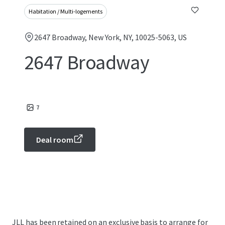
Habitation / Multi-logements
2647 Broadway, New York, NY, 10025-5063, US
2647 Broadway
7
Deal room
JLL has been retained on an exclusive basis to arrange for