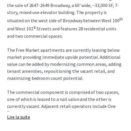
the sale of 2647-2649 Broadway, a 60' wide, ~33,000 SF, 7-
story, mixed-use elevator building. The property is
th
situated on the west side of Broadway between West 100
st
and West 101
Streets and features 28 residential units
and two commercial spaces.
The Free Market apartments are currently leasing below
market providing immediate upside potential. Additional
value can be added by modernizing common areas, adding
tenant amenities, repositioning the vacant retail, and
maximizing bedroom count potential.
The commercial component is comprised of two spaces,
one of which is leased to a nail salon and the other is
currently vacant. Adjacent retail operators include One
...
Medical, Duane Reade, Westside Market, Chipotle, and the
Lire la suite
new Uptown Film Center. Multiple new construction
developments in the surrounding area will continue to