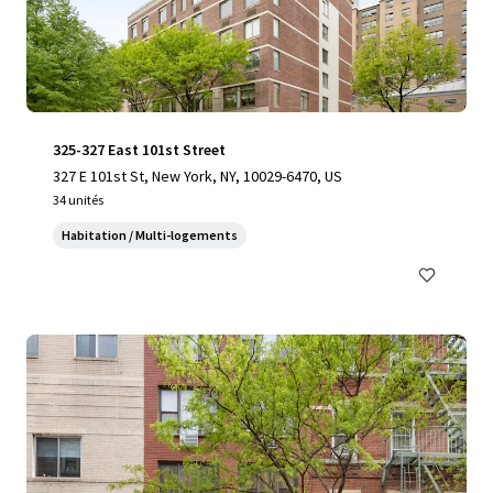
325-327 East 101st Street
327 E 101st St, New York, NY, 10029-6470, US
34 unités
Habitation / Multi-logements