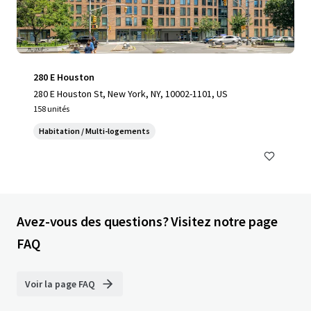
280 E Houston
280 E Houston St, New York, NY, 10002-1101, US
158 unités
Habitation / Multi-logements
Avez-vous des questions? Visitez notre page
FAQ
Voir la page FAQ