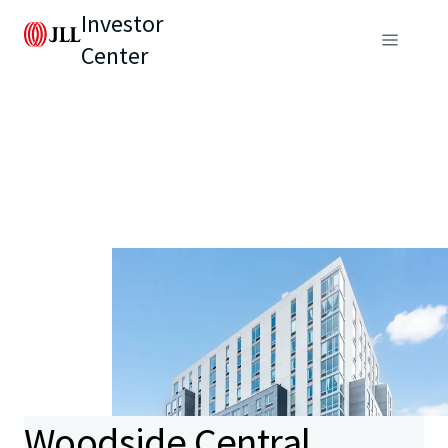
Investor
Center
Woodside Central