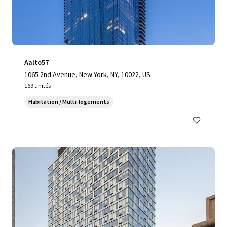
Aalto57
1065 2nd Avenue, New York, NY, 10022, US
169 unités
Habitation / Multi-logements