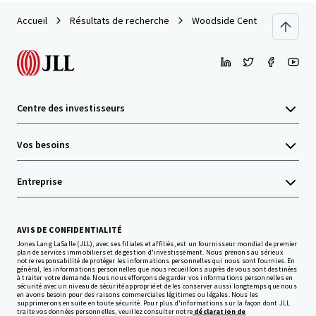
Accueil
Résultats de recherche
Woodside Central
Centre des investisseurs
Vos besoins
Entreprise
AVIS DE CONFIDENTIALITÉ
Jones Lang LaSalle (JLL), avec ses filiales et affiliés, est un fournisseur mondial de premier
plan de services immobiliers et de gestion d'investissement. Nous prenons au sérieux
notre responsabilité de protéger les informations personnelles qui nous sont fournies. En
général, les informations personnelles que nous recueillons auprès de vous sont destinées
à traiter votre demande. Nous nous efforçons de garder vos informations personnelles en
sécurité avec un niveau de sécurité approprié et de les conserver aussi longtemps que nous
en avons besoin pour des raisons commerciales légitimes ou légales. Nous les
supprimerons ensuite en toute sécurité. Pour plus d'informations sur la façon dont JLL
traite vos données personnelles, veuillez consulter notre
déclaration de