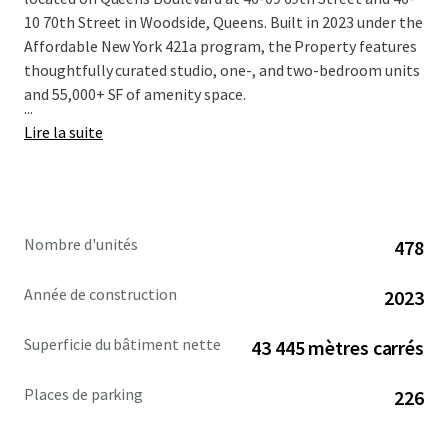
10 70th Street in Woodside, Queens. Built in 2023 under the
Affordable New York 421a program, the Property features
thoughtfully curated studio, one-, and two-bedroom units
and 55,000+ SF of amenity space.
...
Lire la suite
Nombre d'unités
478
Année de construction
2023
Superficie du bâtiment nette
43 445 mètres carrés
Places de parking
226