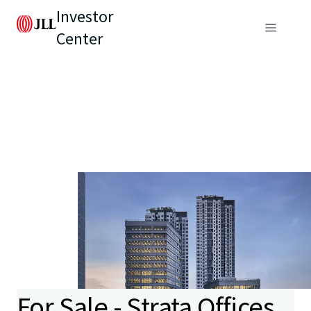
Investor
Center
For Sale - Strata Offices