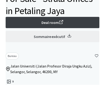
in Petaling Jaya
Deal room
Sommaire exécutif
Bureau
Jalan Universiti (Jalan Profesor Diraja Ungku Aziz),
Selangor, Selangor, 46200, MY
9