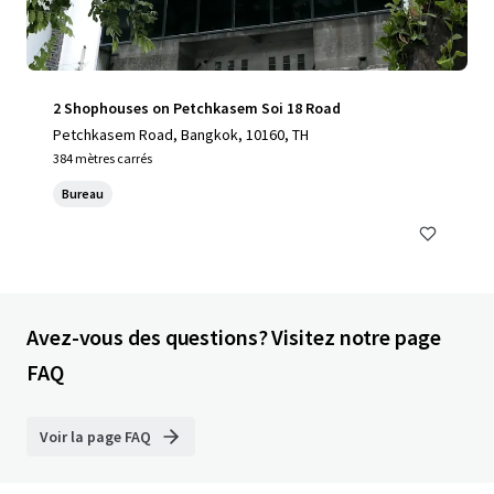
2 Shophouses on Petchkasem Soi 18 Road
Petchkasem Road, Bangkok, 10160, TH
384 mètres carrés
Bureau
Avez-vous des questions? Visitez notre page
FAQ
Voir la page FAQ