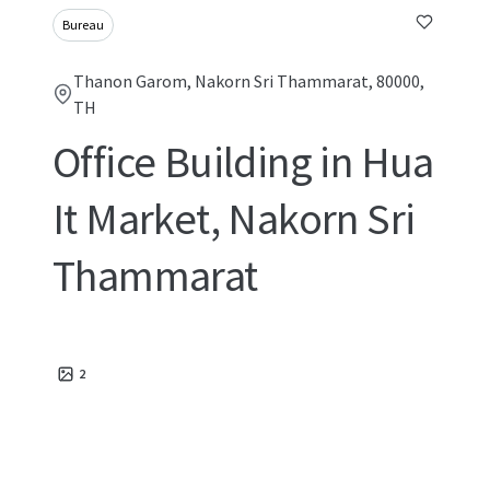
Bureau
Thanon Garom, Nakorn Sri Thammarat, 80000,
TH
Office Building in Hua
It Market, Nakorn Sri
Thammarat
2