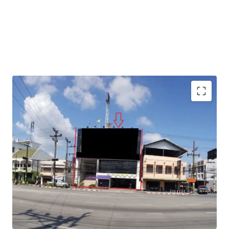
Total Floor Area : 1,040 sq.m.
Land Area : 130 sq.wah
Available Parking : 15