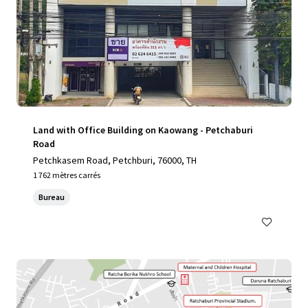
Land with Office Building on Kaowang - Petchaburi
Road
Petchkasem Road, Petchburi, 76000, TH
1 762 mètres carrés
Bureau