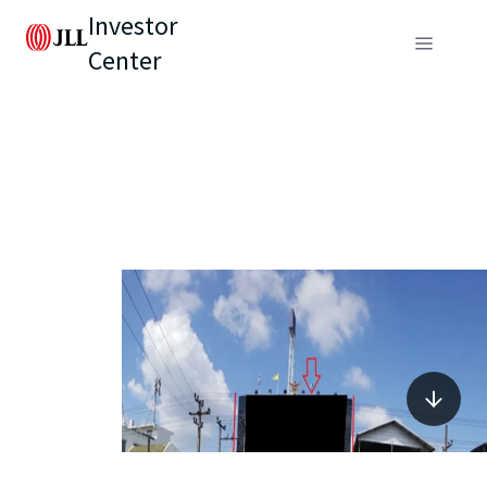
Investor
Center