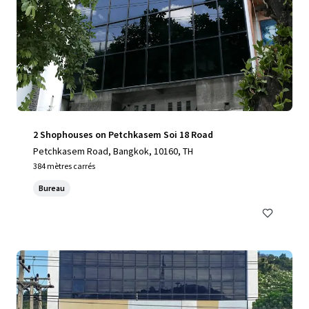
2 Shophouses on Petchkasem Soi 18 Road
Petchkasem Road, Bangkok, 10160, TH
384 mètres carrés
Bureau