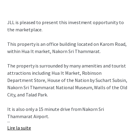
JLL is pleased to present this investment opportunity to
the marketplace.
This property is an office building located on Karom Road,
within Hua It market, Nakorn Sri Thammarat.
The property is surrounded by many amenities and tourist
attractions including Hua It Market, Robinson
Department Store, House of the Nation by Suchart Subsin,
Nakorn Sri Thammarat National Museum, Walls of the Old
City, and Talad Park.
It is also only a 15 minute drive from Nakorn Sri
Thammarat Airport.
...
Lire la suite