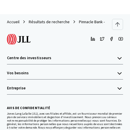
Accueil
Résultats de recherche
Pinnacle Bank - Mt Juliet, TN (
Centre des investisseurs
Vos besoins
Entreprise
AVIS DE CONFIDENTIALITÉ
Jones Lang LaSalle (JLL), avec ses filiales et affiliés, est un fournisseur mondial de premier
plan de services immobiliers et de gestion d'investissement. Nous prenons au sérieux
notre responsabilité de protéger les informations personnelles qui nous sont fournies. En
général, les informations personnelles que nous recueillons auprès de vous sont destinées
à traiter votre demande. Nous nous efforçons de garder vos informations personnelles en