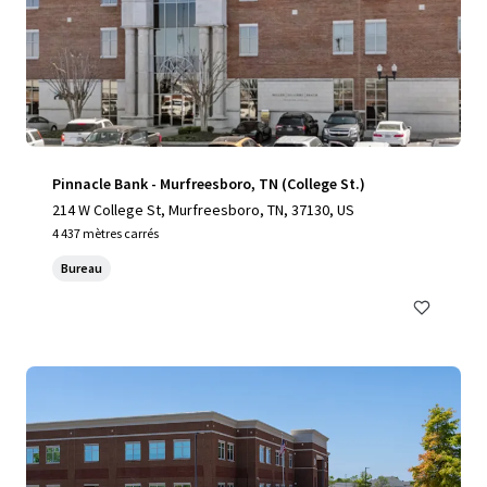
Pinnacle Bank - Murfreesboro, TN (College St.)
214 W College St, Murfreesboro, TN, 37130, US
4 437 mètres carrés
Bureau