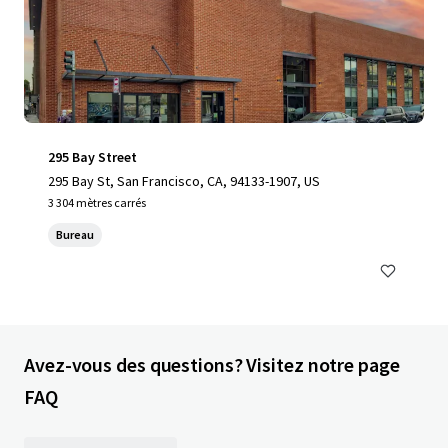
295 Bay Street
295 Bay St, San Francisco, CA, 94133-1907, US
3 304 mètres carrés
Bureau
Avez-vous des questions? Visitez notre page
FAQ