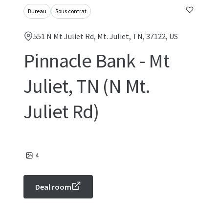
Bureau
Sous contrat
551 N Mt Juliet Rd, Mt. Juliet, TN, 37122, US
Pinnacle Bank - Mt
Juliet, TN (N Mt.
Juliet Rd)
4
Deal room