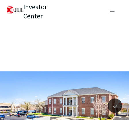
Investor
Center