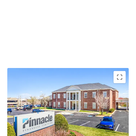
Operating on an absolute NNN lease with ±12 years
of lease term remaining and 1.9% annual rent
escalations
Pinnacle Financial Partners is the largest bank in
TN & largest bank holding company in GA with an
investment grade rating (Moody’s: Baa2)