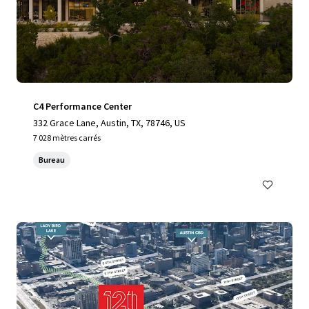
C4 Performance Center
332 Grace Lane, Austin, TX, 78746, US
7 028 mètres carrés
Bureau