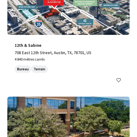
12th & Sabine
708 East 12th Street, Austin, TX, 78701, US
4 840 mètres carrés
Bureau
Terrain