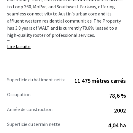
to Loop 360, MoPac, and Southwest Parkway, offering
seamless connectivity to Austin's urban core and its
affluent western residential communities. The Property
has 3.8 years of WALT and is currently 78.6% leased to a
high-quality roster of professional services.
...
Lire la suite
Superficie du bâtiment nette
11 475 mètres carrés
Occupation
78,6 %
Année de construction
2002
Superficie du terrain nette
4,04 ha