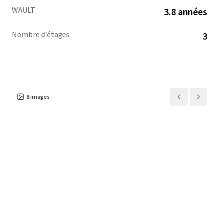
WAULT
3.8 années
Nombre d'étages
3
8
images