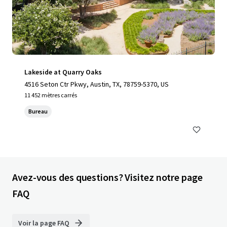
Lakeside at Quarry Oaks
4516 Seton Ctr Pkwy, Austin, TX, 78759-5370, US
11 452 mètres carrés
Bureau
Avez-vous des questions? Visitez notre page
FAQ
Voir la page FAQ