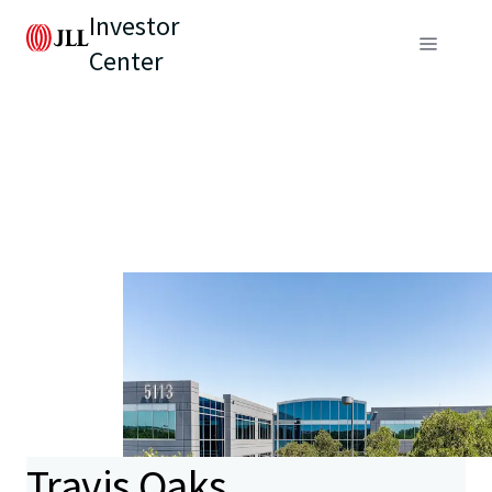
Investor
Center
Travis Oaks