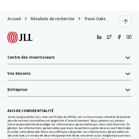
Accueil
Résultats de recherche
Travis Oaks
Centre des investisseurs
Vos besoins
Entreprise
AVIS DE CONFIDENTIALITÉ
Jones Lang LaSalle (JLL), avec ses filiales et affiliés, est un fournisseur mondial de premier
plan de services immobiliers et de gestion d'investissement. Nous prenons au sérieux
notre responsabilité de protéger les informations personnelles qui nous sont fournies. En
général, les informations personnelles que nous recueillons auprès de vous sont destinées
à traiter votre demande. Nous nous efforçons de garder vos informations personnelles en
sécurité avec un niveau de sécurité approprié et de les conserver aussi longtemps que nous