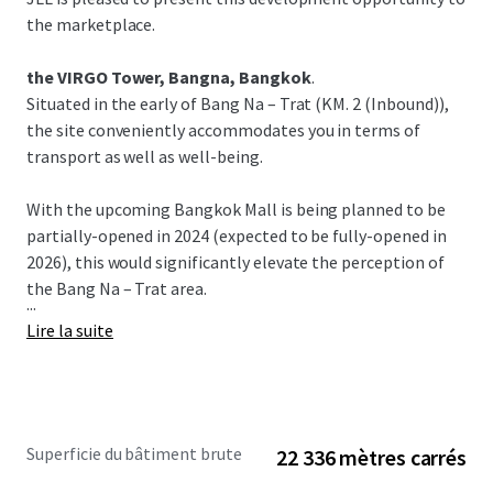
the marketplace.
the VIRGO Tower, Bangna, Bangkok
.
Situated in the early of Bang Na – Trat (KM. 2 (Inbound)),
the site conveniently accommodates you in terms of
transport as well as well-being.
With the upcoming Bangkok Mall is being planned to be
partially-opened in 2024 (expected to be fully-opened in
2026), this would significantly elevate the perception of
the Bang Na – Trat area.
...
Lire la suite
Superficie du bâtiment brute
22 336 mètres carrés