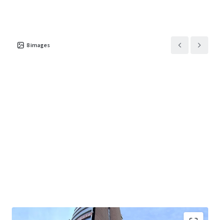
8
images