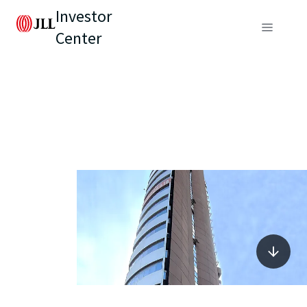
Investor
Center