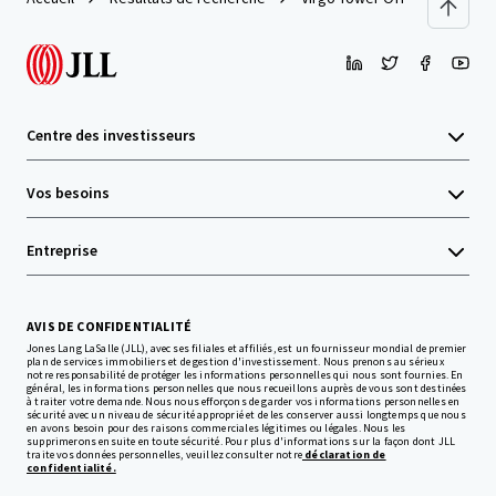
Centre des investisseurs
Vos besoins
Entreprise
AVIS DE CONFIDENTIALITÉ
Jones Lang LaSalle (JLL), avec ses filiales et affiliés, est un fournisseur mondial de premier
plan de services immobiliers et de gestion d'investissement. Nous prenons au sérieux
notre responsabilité de protéger les informations personnelles qui nous sont fournies. En
général, les informations personnelles que nous recueillons auprès de vous sont destinées
à traiter votre demande. Nous nous efforçons de garder vos informations personnelles en
sécurité avec un niveau de sécurité approprié et de les conserver aussi longtemps que nous
en avons besoin pour des raisons commerciales légitimes ou légales. Nous les
supprimerons ensuite en toute sécurité. Pour plus d'informations sur la façon dont JLL
traite vos données personnelles, veuillez consulter notre
déclaration de
confidentialité.