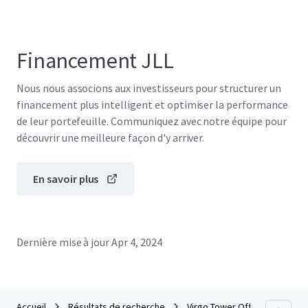
Financement JLL
Nous nous associons aux investisseurs pour structurer un
financement plus intelligent et optimiser la performance
de leur portefeuille. Communiquez avec notre équipe pour
découvrir une meilleure façon d'y arriver.
En savoir plus
Dernière mise à jour
Apr 4, 2024
Accueil
Résultats de recherche
Virgo Tower Office Building fo