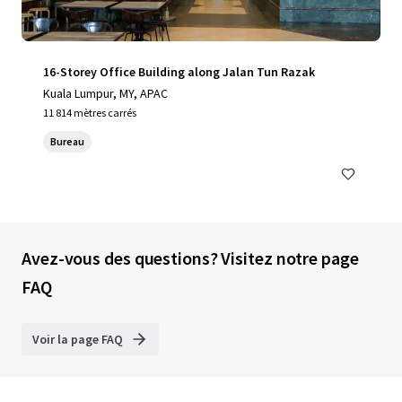
16-Storey Office Building along Jalan Tun Razak
Kuala Lumpur, MY, APAC
11 814 mètres carrés
Bureau
Avez-vous des questions? Visitez notre page
FAQ
Voir la page FAQ