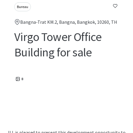
Bureau
Bangna-Trat KM.2, Bangna, Bangkok, 10260, TH
Virgo Tower Office
Building for sale
8
JLL is pleased to present this development opportunity to