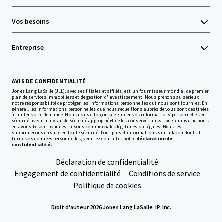
Vos besoins
Entreprise
AVIS DE CONFIDENTIALITÉ
Jones Lang LaSalle (JLL), avec ses filiales et affiliés, est un fournisseur mondial de premier
plan de services immobiliers et de gestion d'investissement. Nous prenons au sérieux
notre responsabilité de protéger les informations personnelles qui nous sont fournies. En
général, les informations personnelles que nous recueillons auprès de vous sont destinées
à traiter votre demande. Nous nous efforçons de garder vos informations personnelles en
sécurité avec un niveau de sécurité approprié et de les conserver aussi longtemps que nous
en avons besoin pour des raisons commerciales légitimes ou légales. Nous les
supprimerons ensuite en toute sécurité. Pour plus d'informations sur la façon dont JLL
traite vos données personnelles, veuillez consulter notre
déclaration de
confidentialité.
Déclaration de confidentialité
Engagement de confidentialité
Conditions de service
Politique de cookies
Droit d'auteur 2026 Jones Lang LaSalle, IP, Inc.