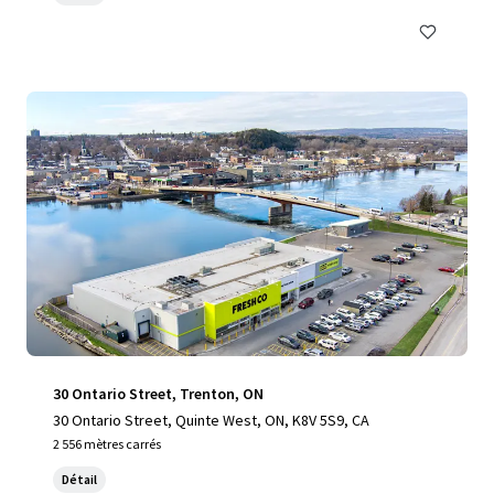
30 Ontario Street, Trenton, ON
30 Ontario Street, Quinte West, ON, K8V 5S9, CA
2 556 mètres carrés
Détail