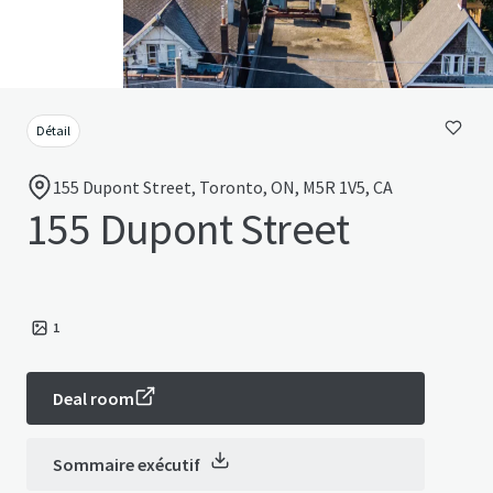
Détail
155 Dupont Street, Toronto, ON, M5R 1V5, CA
155 Dupont Street
1
Deal room
Sommaire exécutif