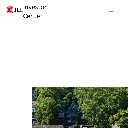
Investor
Center