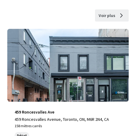
Voir plus
459 Roncesvalles Ave
459 Roncesvalles Avenue, Toronto, ON, M6R 2N4, CA
158 mètres carrés
Détail