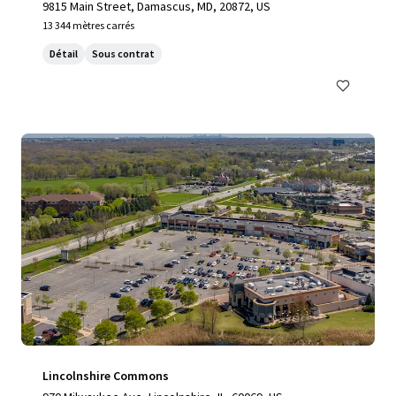
9815 Main Street, Damascus, MD, 20872, US
13 344 mètres carrés
Détail
Sous contrat
Lincolnshire Commons