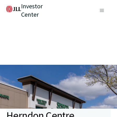
Investor
Center
Herndon Centre