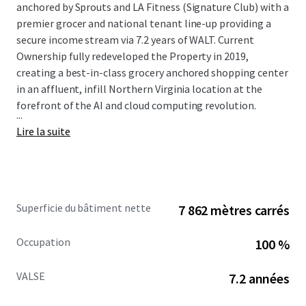
anchored by Sprouts and LA Fitness (Signature Club) with a
premier grocer and national tenant line-up providing a
secure income stream via 7.2 years of WALT. Current
Ownership fully redeveloped the Property in 2019,
creating a best-in-class grocery anchored shopping center
in an affluent, infill Northern Virginia location at the
forefront of the AI and cloud computing revolution.
...
Lire la suite
Superficie du bâtiment nette
7 862 mètres carrés
Occupation
100 %
VALSE
7.2 années