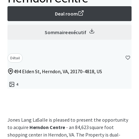
Deal room
Sommaire exécutif
Détail
494 Elden St, Herndon, VA, 20170-4818, US
4
Jones Lang LaSalle is pleased to present the opportunity
to acquire
Herndon Centre
- an 84,623 square foot
shopping center in Herndon, VA. The Property is dual-