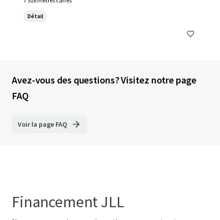
7 516 mètres carrés
Détail
Avez-vous des questions? Visitez notre page
FAQ
Voir la page FAQ
Financement JLL