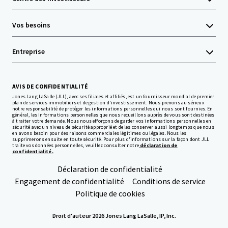
Vos besoins
Entreprise
AVIS DE CONFIDENTIALITÉ
Jones Lang LaSalle (JLL), avec ses filiales et affiliés, est un fournisseur mondial de premier
plan de services immobiliers et de gestion d'investissement. Nous prenons au sérieux
notre responsabilité de protéger les informations personnelles qui nous sont fournies. En
général, les informations personnelles que nous recueillons auprès de vous sont destinées
à traiter votre demande. Nous nous efforçons de garder vos informations personnelles en
sécurité avec un niveau de sécurité approprié et de les conserver aussi longtemps que nous
en avons besoin pour des raisons commerciales légitimes ou légales. Nous les
supprimerons ensuite en toute sécurité. Pour plus d'informations sur la façon dont JLL
traite vos données personnelles, veuillez consulter notre
déclaration de
confidentialité.
Déclaration de confidentialité
Engagement de confidentialité
Conditions de service
Politique de cookies
Droit d'auteur 2026 Jones Lang LaSalle, IP, Inc.