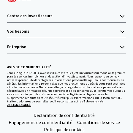
Centre des investisseurs
Vos besoins
Entreprise
AVIS DE CONFIDENTIALITÉ
Jones Lang LaSalle (JLL), avec ses filiales et affiliés, est un fournisseur mondial de premier
plan de services immobiliers et de gestion d'investissement. Nous prenons au sérieux
notre responsabilité de protéger les informations personnelles qui nous sont fournies. En
général, les informations personnelles que nous recueillons auprès de vous sont destinées
à traiter votre demande. Nous nous efforçons de garder vos informations personnelles en
sécurité avec un niveau de sécurité approprié et de les conserver aussi longtemps que nous
en avons besoin pour des raisons commerciales légitimes ou légales. Nous les
supprimerons ensuite en toute sécurité. Pour plus d'informations sur la façon dont JLL
traite vos données personnelles, veuillez consulter notre
déclaration de
confidentialité.
Déclaration de confidentialité
Engagement de confidentialité
Conditions de service
Politique de cookies