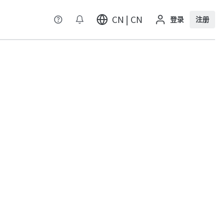
CN | CN
登录
注册