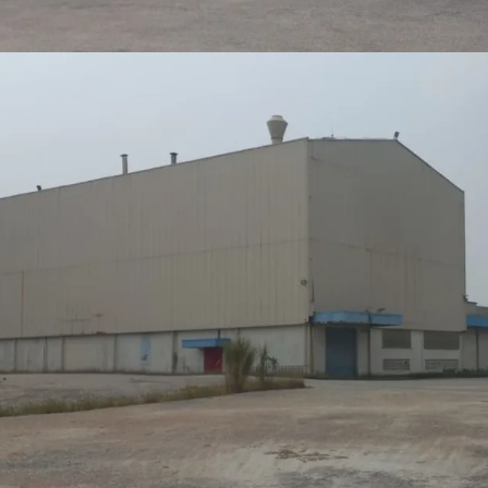
dikembangkan sebaga
Dimiliki oleh produs