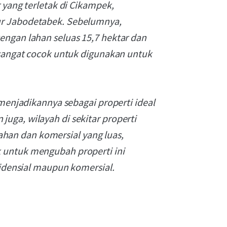
 yang terletak di Cikampek,
ur Jabodetabek. Sebelumnya,
engan lahan seluas 15,7 hektar dan
 sangat cocok untuk digunakan untuk
 menjadikannya sebagai properti ideal
uga, wilayah di sekitar properti
an dan komersial yang luas,
 untuk mengubah properti ini
sidensial maupun komersial.