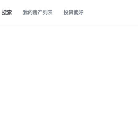
搜索
我的房产列表
投资偏好