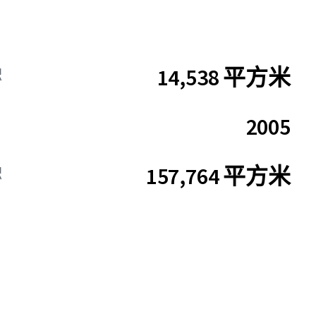
14,538 平方米
积
2005
157,764 平方米
积