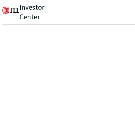
Investor
Center