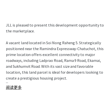
JLL is pleased to present this development opportunity to
the marketplace.
A vacant land
located in Soi Nong Raheng 5. Strategically
positioned near the Ramindra Expressway-Chatuchot, this
prime location offers excellent connectivity to major
roadways, including Ladprao Road, Rama 9 Road, Ekamai,
and Sukhumvit Road. With its vast size and favorable
location, this land parcel is ideal for developers looking to
create a prestigious housing project.
...
阅读更多