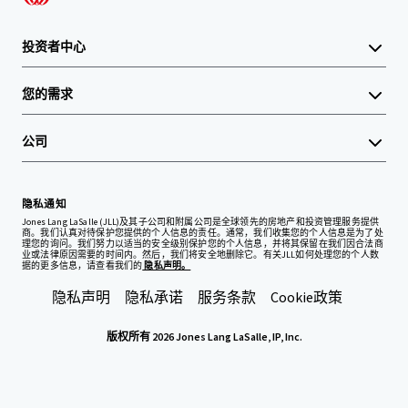
投资者中心
您的需求
公司
隐私通知
Jones Lang LaSalle (JLL)及其子公司和附属公司是全球领先的房地产和投资管理服务提供
商。我们认真对待保护您提供的个人信息的责任。通常，我们收集您的个人信息是为了处
理您的询问。我们努力以适当的安全级别保护您的个人信息，并将其保留在我们因合法商
业或法律原因需要的时间内。然后，我们将安全地删除它。有关JLL如何处理您的个人数
据的更多信息，请查看我们的
隐私声明。
隐私声明
隐私承诺
服务条款
Cookie政策
版权所有 2026 Jones Lang LaSalle, IP, Inc.