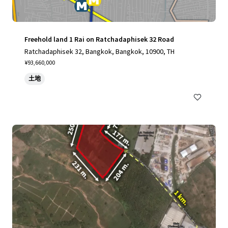
Freehold land 1 Rai on Ratchadaphisek 32 Road
Ratchadaphisek 32, Bangkok, Bangkok, 10900, TH
¥93,660,000
土地