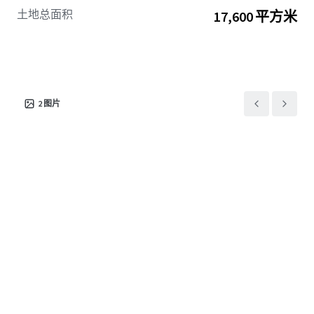
土地总面积
17,600 平方米
2
图片