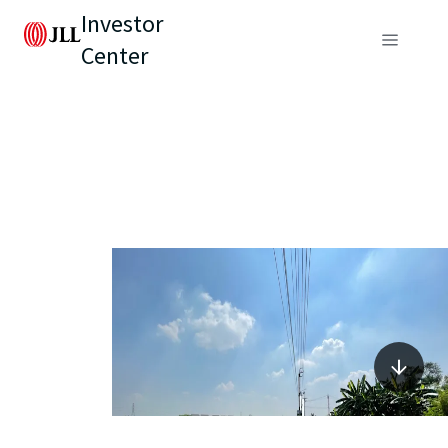
Investor
Center