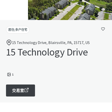
居住/多户住宅
15 Technology Drive, Blairsville, PA, 15717, US
15 Technology Drive
1
交易室