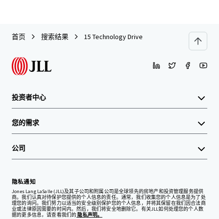
首页
搜索结果
15 Technology Drive
投资者中心
您的需求
公司
隐私通知
Jones Lang LaSalle (JLL)及其子公司和附属公司是全球领先的房地产和投资管理服务提供
商。我们认真对待保护您提供的个人信息的责任。通常，我们收集您的个人信息是为了处
理您的询问。我们努力以适当的安全级别保护您的个人信息，并将其保留在我们因合法商
业或法律原因需要的时间内。然后，我们将安全地删除它。有关JLL如何处理您的个人数
据的更多信息，请查看我们的
隐私声明。