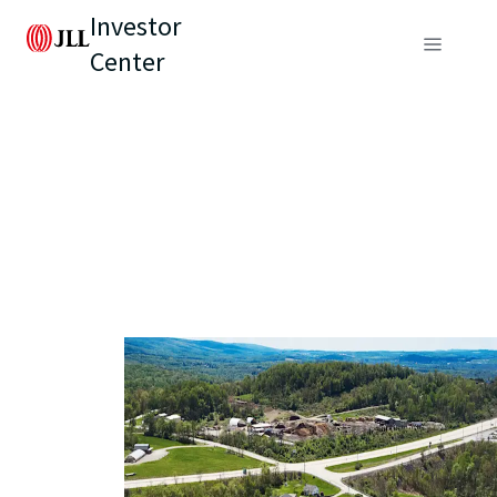
Investor
Center