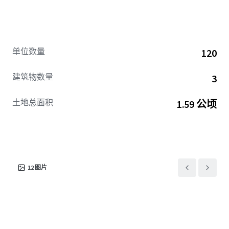
单位数量
120
建筑物数量
3
土地总面积
1.59 公顷
12
图片