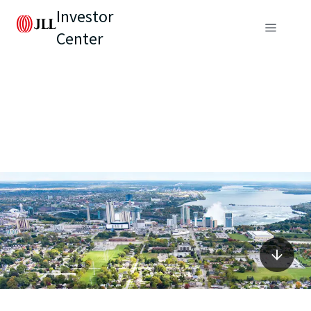
Investor
Center