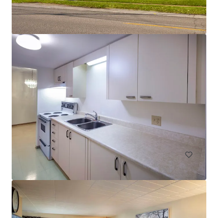
Legacy Tower
2720 College Avenue, Regina, SK, S4T 1T9, CA
78 单元
居住/多户住宅
已签合同