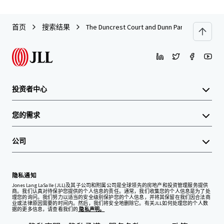
首页
搜索结果
The Duncrest Court and Dunn Park Apartments
投资者中心
您的需求
公司
隐私通知
Jones Lang LaSalle (JLL)及其子公司和附属公司是全球领先的房地产和投资管理服务提供
商。我们认真对待保护您提供的个人信息的责任。通常，我们收集您的个人信息是为了处
理您的询问。我们努力以适当的安全级别保护您的个人信息，并将其保留在我们因合法商
业或法律原因需要的时间内。然后，我们将安全地删除它。有关JLL如何处理您的个人数
据的更多信息，请查看我们的
隐私声明。