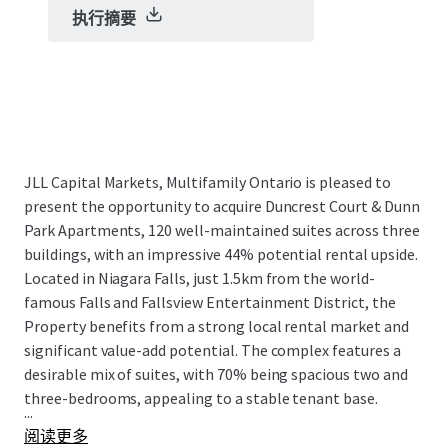
执行摘要
JLL Capital Markets, Multifamily Ontario is pleased to
present the opportunity to acquire Duncrest Court & Dunn
Park Apartments, 120 well-maintained suites across three
buildings, with an impressive 44% potential rental upside.
Located in Niagara Falls, just 1.5km from the world-
famous Falls and Fallsview Entertainment District, the
Property benefits from a strong local rental market and
significant value-add potential. The complex features a
desirable mix of suites, with 70% being spacious two and
three-bedrooms, appealing to a stable tenant base.
...
阅读更多