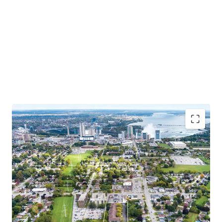
Situated close to tourist attractions, schools, and
amenities, this chance to invest in Niagara’s growing
market combines the charm of a family-oriented
community with the excitement of a thriving tourist
destination.