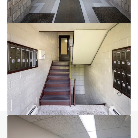
Head House Flats
528 S 2nd St, Philadelphia, PA, 19147-2452, US
47 单元
居住/多户住宅
有任何问题吗？访问我们的常见问题页面