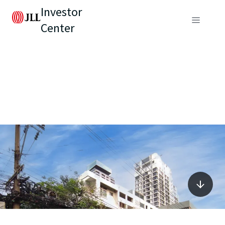
Investor
Center