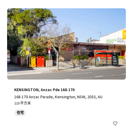
KENSINGTON, Anzac Pde 168-170
168-170 Anzac Parade, Kensington, NSW, 2033, AU
110 平方米
住宅