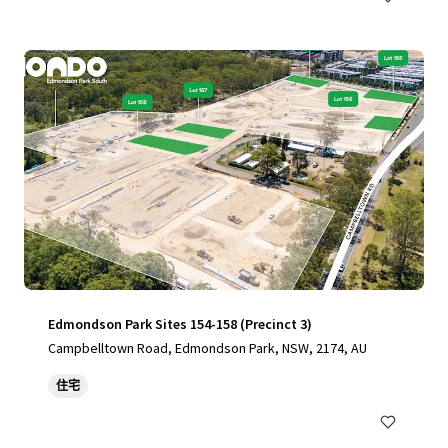
Edmondson Park Sites 154-158 (Precinct 3)
Campbelltown Road, Edmondson Park, NSW, 2174, AU
住宅