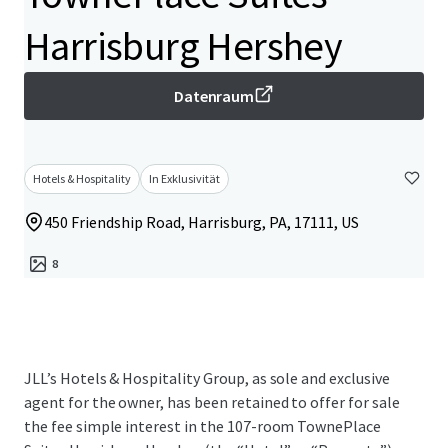
Harrisburg Hershey
Datenraum
Hotels & Hospitality
In Exklusivität
450 Friendship Road, Harrisburg, PA, 17111, US
8
JLL’s Hotels & Hospitality Group, as sole and exclusive
agent for the owner, has been retained to offer for sale
the fee simple interest in the 107-room TownePlace