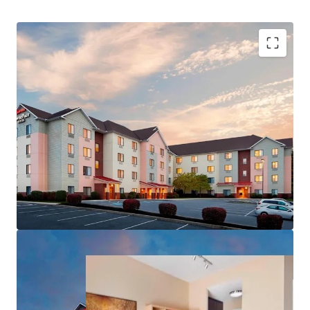
Highly Desirable Marriott Brand Affiliation
Premium Extended Stay Sector Growth
Absence of Lodging Supply in Harrisburg
Resilient Lodging Market