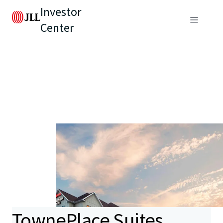
Investor
Center
TownePlace Suites