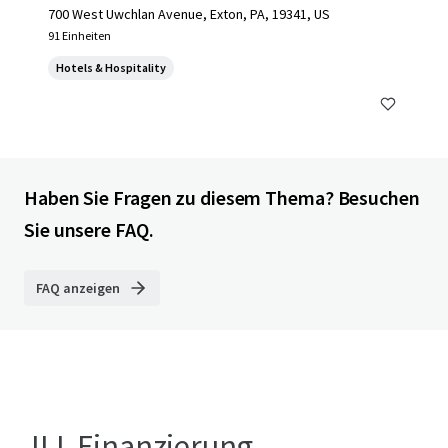
700 West Uwchlan Avenue, Exton, PA, 19341, US
91 Einheiten
Hotels & Hospitality
Haben Sie Fragen zu diesem Thema? Besuchen
Sie unsere FAQ.
FAQ anzeigen
JLL Finanzierung