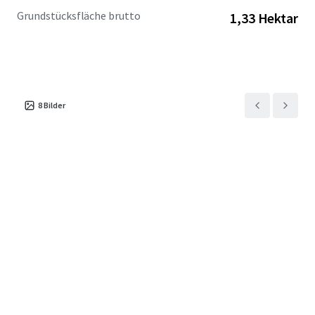
Grundstücksfläche brutto
1,33 Hektar
8
Bilder