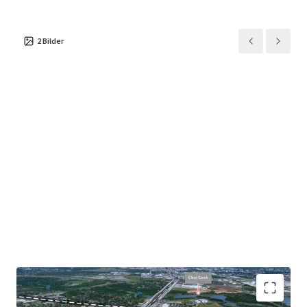
2
Bilder