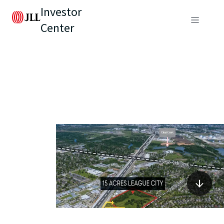
Investor
Center