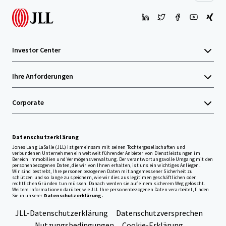
Investor Center
Ihre Anforderungen
Corporate
Datenschutzerklärung
Jones Lang LaSalle (JLL) ist gemeinsam mit seinen Tochtergesellschaften und
verbundenen Unternehmen ein weltweit führender Anbieter von Dienstleistungen im
Bereich Immobilien und Vermögensverwaltung. Der verantwortungsvolle Umgang mit den
personenbezogenen Daten, die wir von Ihnen erhalten, ist uns ein wichtiges Anliegen.
Wir sind bestrebt, Ihre personenbezogenen Daten mit angemessener Sicherheit zu
schützen und so lange zu speichern, wie wir dies aus legitimen geschäftlichen oder
rechtlichen Gründen tun müssen. Danach werden sie auf einem sicherem Weg gelöscht.
Weitere Informationen darüber, wie JLL Ihre personenbezogenen Daten verarbeitet, finden
Sie in unserer
Datenschutzerklärung.
JLL-Datenschutzerklärung
Datenschutzversprechen
Nutzungsbedingungen
Cookie-Erklärung