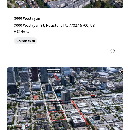
3000 Weslayan
3000 Weslayan St, Houston, TX, 77027-5700, US
0,83 Hektar
Grundstück