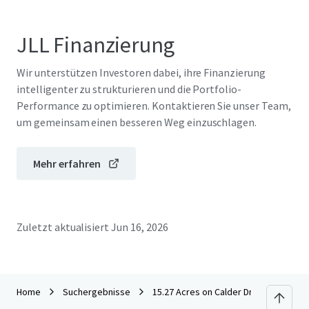
JLL Finanzierung
Wir unterstützen Investoren dabei, ihre Finanzierung
intelligenter zu strukturieren und die Portfolio-
Performance zu optimieren. Kontaktieren Sie unser Team,
um gemeinsam einen besseren Weg einzuschlagen.
Mehr erfahren
Zuletzt aktualisiert
Jun 16, 2026
Home
Suchergebnisse
15.27 Acres on Calder Drive - League C