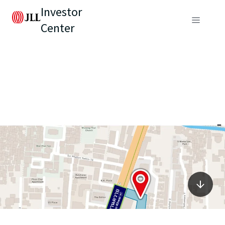
Investor
Center