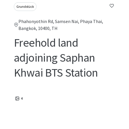
Grundstück
Phahonyothin Rd, Samsen Nai, Phaya Thai,
Bangkok, 10400, TH
Freehold land
adjoining Saphan
Khwai BTS Station
4