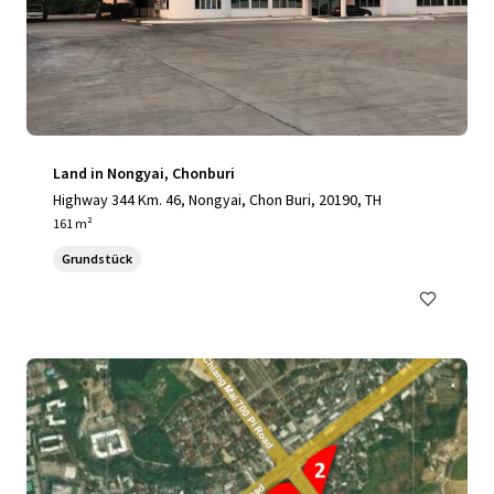
Land in Nongyai, Chonburi
Highway 344 Km. 46, Nongyai, Chon Buri, 20190, TH
161 m²
Grundstück