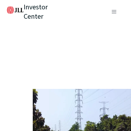
Investor
Center