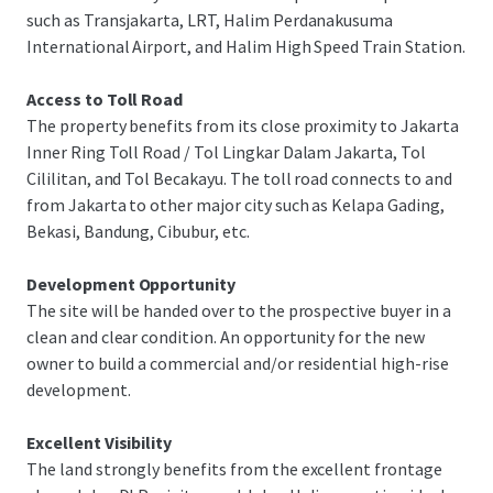
such as Transjakarta, LRT, Halim Perdanakusuma
International Airport, and Halim High Speed Train Station.
Access to Toll Road
The property benefits from its close proximity to Jakarta
Inner Ring Toll Road / Tol Lingkar Dalam Jakarta, Tol
Cililitan, and Tol Becakayu. The toll road connects to and
from Jakarta to other major city such as Kelapa Gading,
Bekasi, Bandung, Cibubur, etc.
Development Opportunity
The site will be handed over to the prospective buyer in a
clean and clear condition. An opportunity for the new
owner to build a commercial and/or residential high-rise
development.
Excellent Visibility
The land strongly benefits from the excellent frontage