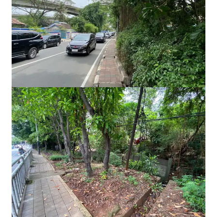
Land for Sale in KIEC Cilegon 19 Ha
Jalan Asia I, Cilegon, Banten, 42436, ID
190.000 m²
Grundstück