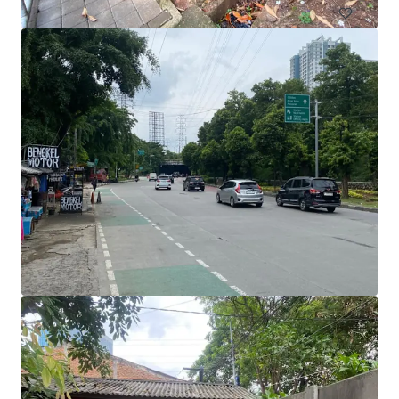
Asset for Sale in Karawang
Jalan Akses Tol Karawang Timur, Karawang, 41371, ID
398.555 m²
Grundstück