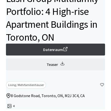
Portfolio: 4 High-rise
Apartment Buildings in
Toronto, ON
Datenraum
Teaser
Living / Mehrfamilienhäuser
8 Godstone Road, Toronto, ON, M2J 3C4, CA
4