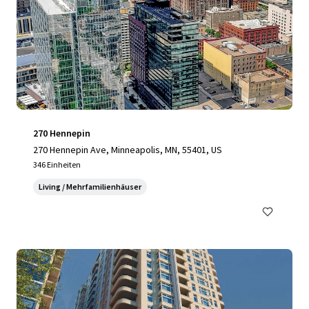
270 Hennepin
270 Hennepin Ave, Minneapolis, MN, 55401, US
346 Einheiten
Living / Mehrfamilienhäuser