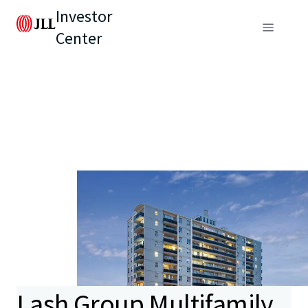
Investor
Center
Lash Group Multifamily