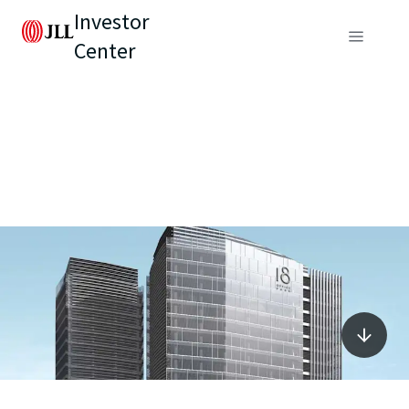
Investor
Center