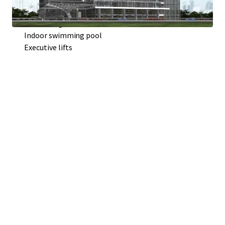
Contemporary architecture
Generous green area
Indoor swimming pool
Executive lifts