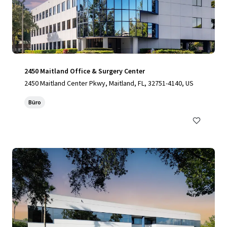
2450 Maitland Office & Surgery Center
2450 Maitland Center Pkwy, Maitland, FL, 32751-4140, US
Büro