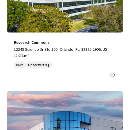
Research Commons
12249 Science Dr Ste 100, Orlando, FL, 32826-2906, US
12.076 m²
Büro
Unter Vertrag