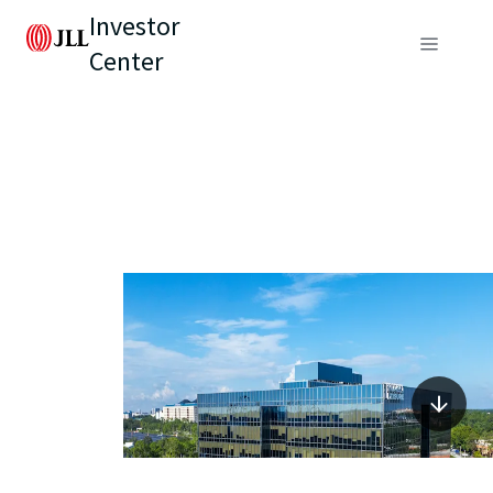
Investor
Center