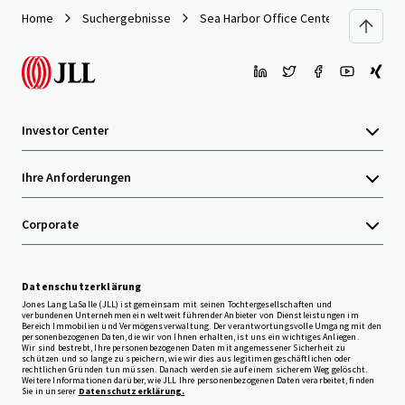
Home
Suchergebnisse
Sea Harbor Office Center
Investor Center
Ihre Anforderungen
Corporate
Datenschutzerklärung
Jones Lang LaSalle (JLL) ist gemeinsam mit seinen Tochtergesellschaften und
verbundenen Unternehmen ein weltweit führender Anbieter von Dienstleistungen im
Bereich Immobilien und Vermögensverwaltung. Der verantwortungsvolle Umgang mit den
personenbezogenen Daten, die wir von Ihnen erhalten, ist uns ein wichtiges Anliegen.
Wir sind bestrebt, Ihre personenbezogenen Daten mit angemessener Sicherheit zu
schützen und so lange zu speichern, wie wir dies aus legitimen geschäftlichen oder
rechtlichen Gründen tun müssen. Danach werden sie auf einem sicherem Weg gelöscht.
Weitere Informationen darüber, wie JLL Ihre personenbezogenen Daten verarbeitet, finden
Sie in unserer
Datenschutzerklärung.