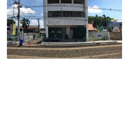
Land Area : 808 sq.m.
Total Floor Area : 576 sq.m.
Land Tenure : Freehold