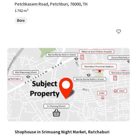
Petchkasem Road, Petchburi, 76000, TH
1.762 m²
Büro
Shophouse in Srimuang Night Market, Ratchaburi