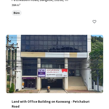
384 m²
Büro
Land with Office Building on Kaowang - Petchaburi
Road