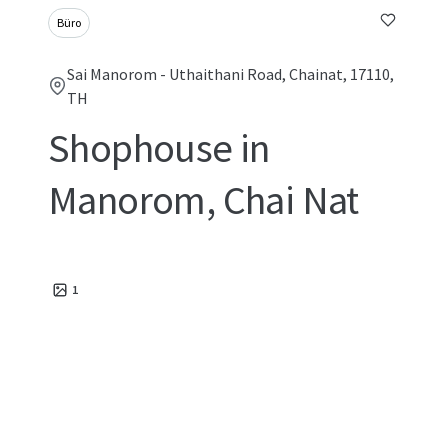
Büro
Sai Manorom - Uthaithani Road, Chainat, 17110,
TH
Shophouse in
Manorom, Chai Nat
1