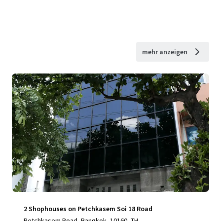
mehr anzeigen
2 Shophouses on Petchkasem Soi 18 Road
Petchkasem Road, Bangkok, 10160, TH