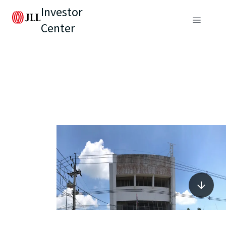
Investor
Center