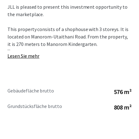
JLL is pleased to present this investment opportunity to
the marketplace.
This property consists of a shophouse with 3 storeys. It is
located on Manorom-Utaithani Road. From the property,
it is 270 meters to
Manorom Kindergarten.
...
Lesen Sie mehr
Gebäudefläche brutto
576 m²
Grundstücksfläche brutto
808 m²