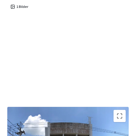
1
Bilder