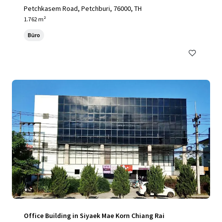
Petchkasem Road, Petchburi, 76000, TH
1.762 m²
Büro
Office Building in Siyaek Mae Korn Chiang Rai