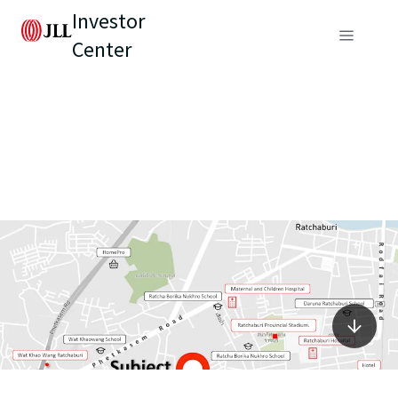
Investor
Center