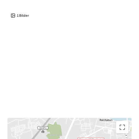
1
Bilder