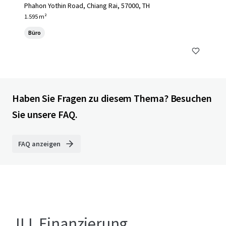
Phahon Yothin Road, Chiang Rai, 57000, TH
1.595 m²
Büro
Haben Sie Fragen zu diesem Thema? Besuchen
Sie unsere FAQ.
FAQ anzeigen
JLL Finanzierung