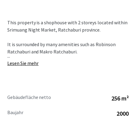
This property is a shophouse with 2 storeys located within
Srimuang Night Market, Ratchaburi province.
It is surrounded by many amenities such as Robinson
Ratchaburi and Makro Ratchaburi.
...
Lesen Sie mehr
Gebäudefläche netto
256 m²
Baujahr
2000