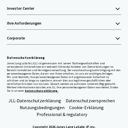
Investor Center
Ihre Anforderungen
Corporate
Datenschutzerklärung
Jones Lang LaSalle (JLL) ist gemeinsam mit seinen Tochtergesellschaften und
verbundenen Unternehmen ein weltweit führender Anbieter von Dienstleistungen im
Bereich Immobilien und Vermögensverwaltung. Der verantwortungsvolle Umgang mit den
personenbezogenen Daten, die wir von Ihnen erhalten, ist uns ein wichtiges Anliegen.
Wir sind bestrebt, Ihre personenbezogenen Daten mit angemessener Sicherheit zu
schützen und so lange zu speichern, wie wir dies aus legitimen geschäftlichen oder
rechtlichen Gründen tun müssen. Danach werden sie auf einem sicherem Weg gelöscht.
Weitere Informationen darüber, wie JLL Ihre personenbezogenen Daten verarbeitet, finden
Sie in unserer
Datenschutzerklärung.
JLL-Datenschutzerklärung
Datenschutzversprechen
Nutzungsbedingungen
Cookie-Erklärung
Professional & regulatory
Copyright 2026 Jones Lang LaSalle, IP, Inc.