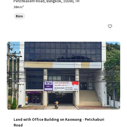
Petchkasem Road, Bangkok, 10160, TH
384 m²
Büro
Land with Office Building on Kaowang - Petchaburi
Road