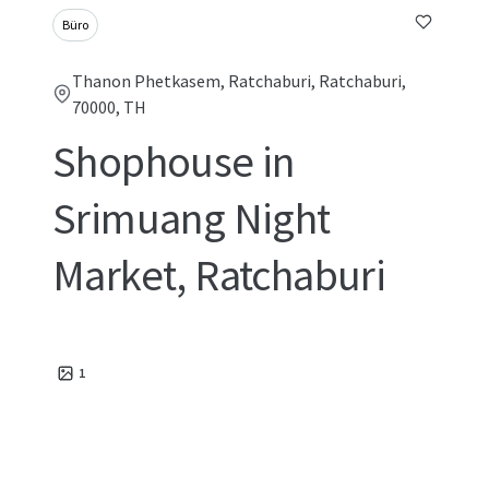
Büro
Thanon Phetkasem, Ratchaburi, Ratchaburi,
70000, TH
Shophouse in
Srimuang Night
Market, Ratchaburi
1