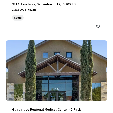
3814 Broadway, San Antonio, TX, 78209, US
2.292.000 € | 662 m²
Salud
Guadalupe Regional Medical Center - 2-Pack