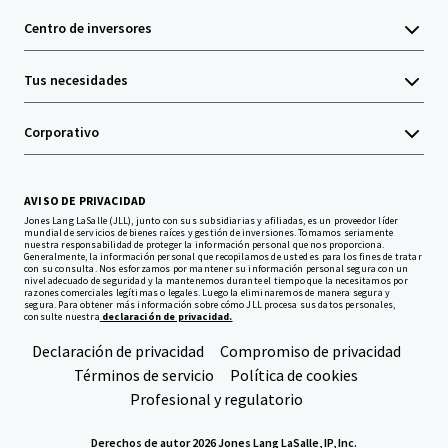
Centro de inversores
Tus necesidades
Corporativo
AVISO DE PRIVACIDAD
Jones Lang LaSalle (JLL), junto con sus subsidiarias y afiliadas, es un proveedor líder
mundial de servicios de bienes raíces y gestión de inversiones. Tomamos seriamente
nuestra responsabilidad de proteger la información personal que nos proporciona.
Generalmente, la información personal que recopilamos de usted es para los fines de tratar
con su consulta. Nos esforzamos por mantener su información personal segura con un
nivel adecuado de seguridad y la mantenemos durante el tiempo que la necesitamos por
razones comerciales legítimas o legales. Luego la eliminaremos de manera segura y
segura. Para obtener más información sobre cómo JLL procesa sus datos personales,
consulte nuestra
declaración de privacidad.
Declaración de privacidad
Compromiso de privacidad
Términos de servicio
Política de cookies
Profesional y regulatorio
Derechos de autor 2026 Jones Lang LaSalle, IP, Inc.