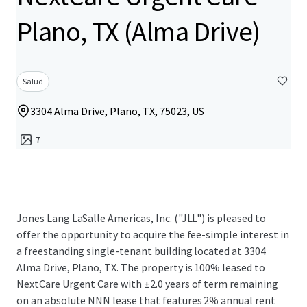
Plano, TX (Alma Drive)
Salud
3304 Alma Drive, Plano, TX, 75023, US
7
Jones Lang LaSalle Americas, Inc. ("JLL") is pleased to
offer the opportunity to acquire the fee-simple interest in
a freestanding single-tenant building located at 3304
Alma Drive, Plano, TX. The property is 100% leased to
NextCare Urgent Care with ±2.0 years of term remaining
on an absolute NNN lease that features 2% annual rent