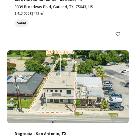
3339 Broadway Blvd, Garland, TX, 75043, US
1.413.000 € | 473 m²
Salud
Dogtopia - San Antonio, TX