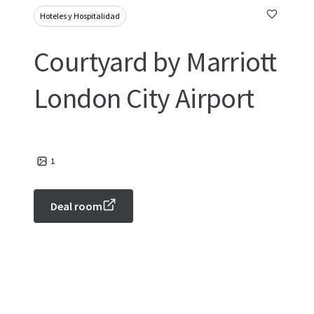
Hoteles y Hospitalidad
Courtyard by Marriott
London City Airport
1
Deal room