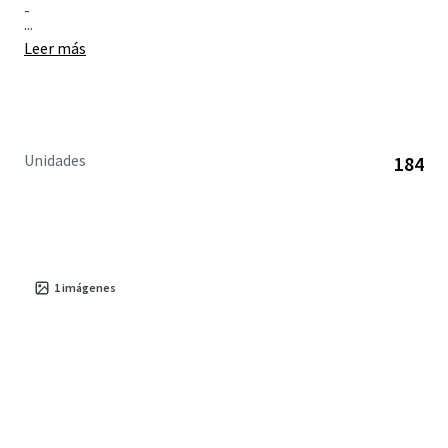
-
...
Leer más
Unidades
184
1
imágenes