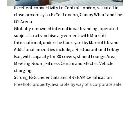
million passengers by 2031.
Excellent connectivity to Central London, situated in
close proximity to ExCel London, Canary Wharf and the
O2 Arena.
Globally renowned international branding, operated
subject to a franchise agreement with Marriott
International, under the Courtyard by Marriott brand.
Additional amenities include, a Restaurant and Lobby
Bar, with capacity for 80 covers, shared Lounge Area,
Meeting Room, Fitness Centre and Electric Vehicle
charging.
Strong ESG credentials and BREEAM Certification.
Freehold property, available by way of a corporate sale.