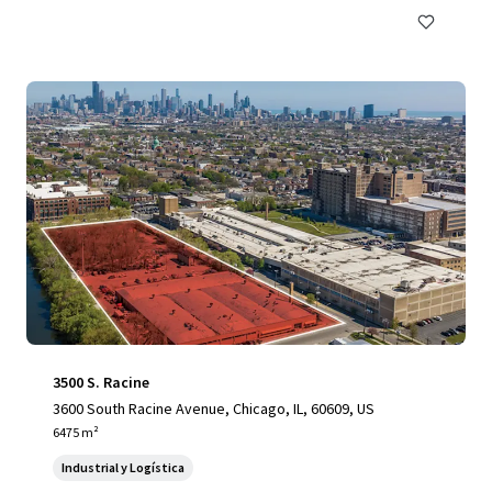
3500 S. Racine
3600 South Racine Avenue, Chicago, IL, 60609, US
6475 m²
Industrial y Logística