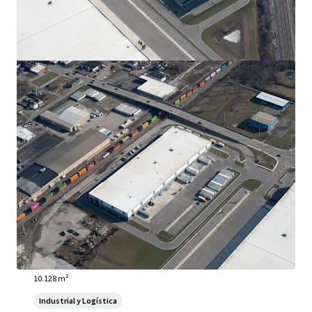
Magna-Vehtek Manufacturing Facility
134 Woodgate Dr, Bowling Green, OH, 43402, US
10.128 m²
Industrial y Logística