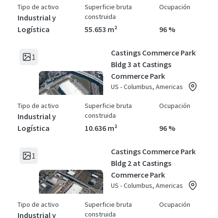
Tipo de activo
Superficie bruta
Ocupación
construida
Industrial y
Logística
55.653 m²
96 %
Castings Commerce Park
1
Bldg 3 at Castings
Commerce Park
US - Columbus, Americas
Tipo de activo
Superficie bruta
Ocupación
construida
Industrial y
Logística
10.636 m²
96 %
Castings Commerce Park
1
Bldg 2 at Castings
Commerce Park
US - Columbus, Americas
Tipo de activo
Superficie bruta
Ocupación
construida
Industrial y