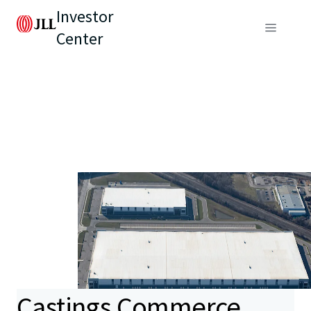
Investor
Center
Castings Commerce