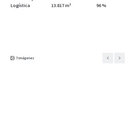
Logística
13.817 m²
96 %
7
imágenes