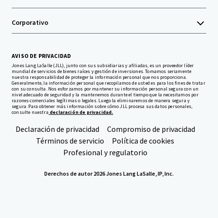
Corporativo
AVISO DE PRIVACIDAD
Jones Lang LaSalle (JLL), junto con sus subsidiarias y afiliadas, es un proveedor líder
mundial de servicios de bienes raíces y gestión de inversiones. Tomamos seriamente
nuestra responsabilidad de proteger la información personal que nos proporciona.
Generalmente, la información personal que recopilamos de usted es para los fines de tratar
con su consulta. Nos esforzamos por mantener su información personal segura con un
nivel adecuado de seguridad y la mantenemos durante el tiempo que la necesitamos por
razones comerciales legítimas o legales. Luego la eliminaremos de manera segura y
segura. Para obtener más información sobre cómo JLL procesa sus datos personales,
consulte nuestra
declaración de privacidad.
Declaración de privacidad
Compromiso de privacidad
Términos de servicio
Política de cookies
Profesional y regulatorio
Derechos de autor 2026 Jones Lang LaSalle, IP, Inc.