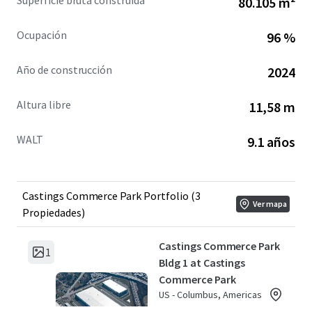
Superficie bruta construida
80.105 m²
Ocupación
96 %
Año de construcción
2024
Altura libre
11,58 m
WALT
9.1 años
Castings Commerce Park Portfolio (3
Ver mapa
Propiedades)
Castings Commerce Park
1
Bldg 1 at Castings
Commerce Park
US - Columbus, Americas