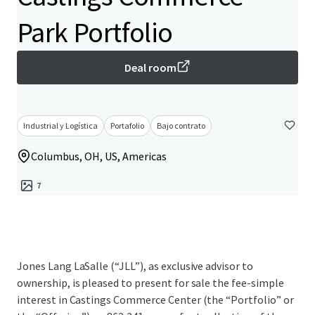
Park Portfolio
Deal room
Industrial y Logística
Portafolio
Bajo contrato
Columbus, OH, US, Americas
7
Jones Lang LaSalle (“JLL”), as exclusive advisor to
ownership, is pleased to present for sale the fee-simple
interest in Castings Commerce Center (the “Portfolio” or