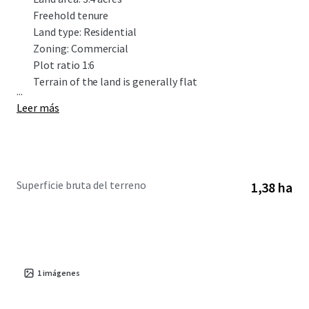
Freehold tenure
Land type: Residential
Zoning: Commercial
Plot ratio 1:6
Terrain of the land is generally flat
...
Leer más
Superficie bruta del terreno
1,38 ha
1
imágenes