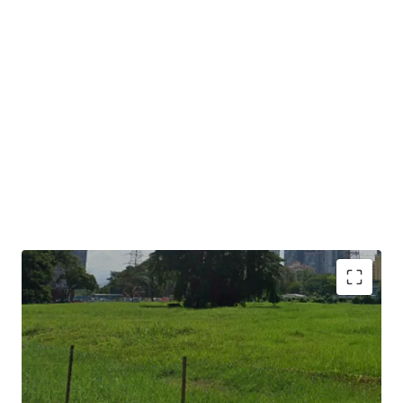
Located within city centre adjacent to the Golden
Triangle of Kuala Lumpur