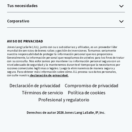
Tus necesidades
Corporativo
AVISO DE PRIVACIDAD
Jones Lang LaSalle (JLL), junto con sus subsidiarias y afiliadas, es un proveedor líder
mundial de servicios de bienes raíces y gestión de inversiones. Tomamos seriamente
nuestra responsabilidad de proteger la información personal que nos proporciona.
Generalmente, la información personal que recopilamos de usted es para los fines de tratar
con su consulta. Nos esforzamos por mantener su información personal segura con un
nivel adecuado de seguridad y la mantenemos durante el tiempo que la necesitamos por
razones comerciales legítimas o legales. Luego la eliminaremos de manera segura y
segura. Para obtener más información sobre cómo JLL procesa sus datos personales,
consulte nuestra
declaración de privacidad.
Declaración de privacidad
Compromiso de privacidad
Términos de servicio
Política de cookies
Profesional y regulatorio
Derechos de autor 2026 Jones Lang LaSalle, IP, Inc.