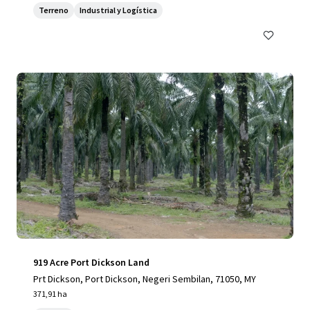
Terreno
Industrial y Logística
919 Acre Port Dickson Land
Prt Dickson, Port Dickson, Negeri Sembilan, 71050, MY
371,91 ha