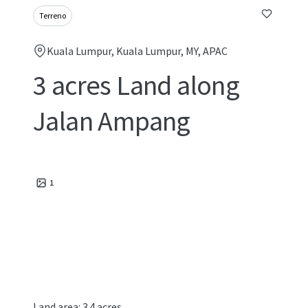
Terreno
Kuala Lumpur, Kuala Lumpur, MY, APAC
3 acres Land along
Jalan Ampang
1
Land area: 3.4 acres