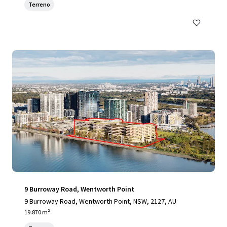
Terreno
9 Burroway Road, Wentworth Point
9 Burroway Road, Wentworth Point, NSW, 2127, AU
19.870 m²