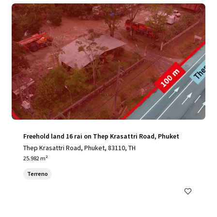
Freehold land 16 rai on Thep Krasattri Road, Phuket
Thep Krasattri Road, Phuket, 83110, TH
25.982 m²
Terreno