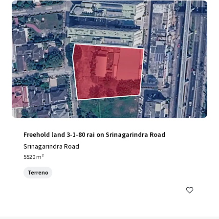
Freehold land 3-1-80 rai on Srinagarindra Road
Srinagarindra Road
5520 m²
Terreno