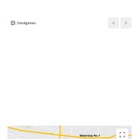
2
imágenes