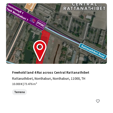
Freehold land 4 Rai across Central Rattanathibet
Rattanathibet, Nonthaburi, Nonthaburi, 11000, TH
10.000 € | 73.476 m²
Terreno