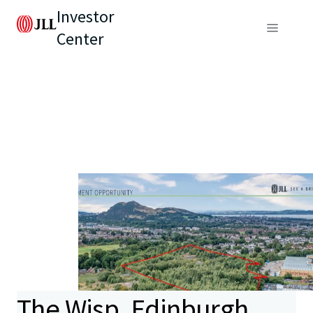
Investor
Center
The Wisp, Edinburgh