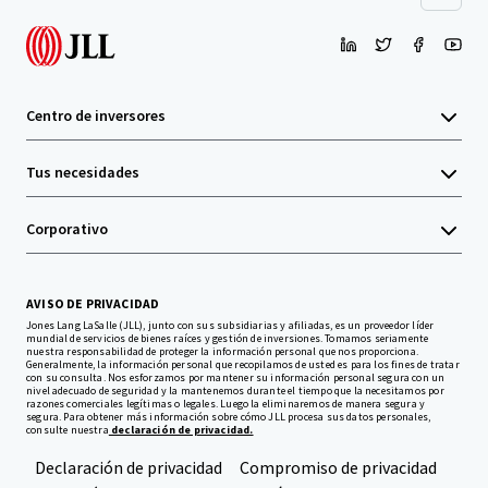
Centro de inversores
Tus necesidades
Corporativo
AVISO DE PRIVACIDAD
Jones Lang LaSalle (JLL), junto con sus subsidiarias y afiliadas, es un proveedor líder
mundial de servicios de bienes raíces y gestión de inversiones. Tomamos seriamente
nuestra responsabilidad de proteger la información personal que nos proporciona.
Generalmente, la información personal que recopilamos de usted es para los fines de tratar
con su consulta. Nos esforzamos por mantener su información personal segura con un
nivel adecuado de seguridad y la mantenemos durante el tiempo que la necesitamos por
razones comerciales legítimas o legales. Luego la eliminaremos de manera segura y
segura. Para obtener más información sobre cómo JLL procesa sus datos personales,
consulte nuestra
declaración de privacidad.
Declaración de privacidad
Compromiso de privacidad