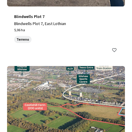
Blindwells Plot 7
Blindwells Plot 7, East Lothian
5,06 ha
Terreno