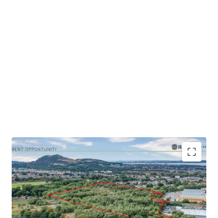
Development Opportunity within The City of
Edinburgh Council area