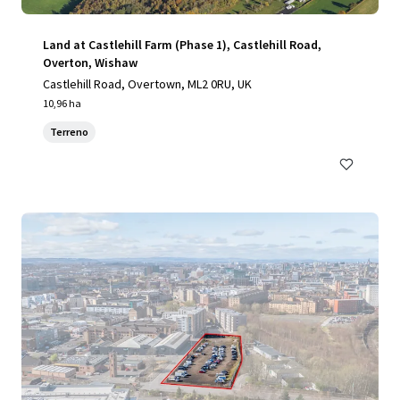
Land at Castlehill Farm (Phase 1), Castlehill Road,
Overton, Wishaw
Castlehill Road, Overtown, ML2 0RU, UK
10,96 ha
Terreno