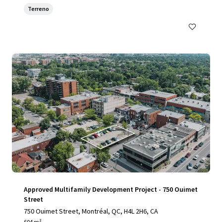
Terreno
Approved Multifamily Development Project - 750 Ouimet
Street
750 Ouimet Street, Montréal, QC, H4L 2H6, CA
604 m²