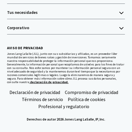
Tus necesidades
Corporativo
AVISO DE PRIVACIDAD
Jones Lang LaSalle (JLL), junto con sus subsidiarias y afiliadas, es un proveedor líder
mundial de servicios de bienes raíces y gestión de inversiones. Tomamos seriamente
nuestra responsabilidad de proteger la información personal que nos proporciona.
Generalmente, la información personal que recopilamos de usted es para los fines de tratar
con su consulta. Nos esforzamos por mantener su información personal segura con un
nivel adecuado de seguridad y la mantenemos durante el tiempo que la necesitamos por
razones comerciales legítimas o legales. Luego la eliminaremos de manera segura y
segura. Para obtener más información sobre cómo JLL procesa sus datos personales,
consulte nuestra
declaración de privacidad.
Declaración de privacidad
Compromiso de privacidad
Términos de servicio
Política de cookies
Profesional y regulatorio
Derechos de autor 2026 Jones Lang LaSalle, IP, Inc.