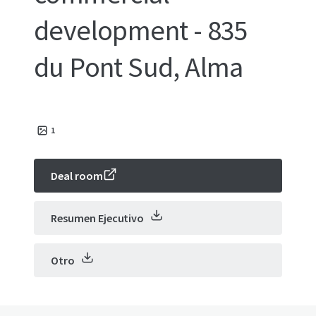
development - 835
du Pont Sud, Alma
1
Deal room
Resumen Ejecutivo
Otro