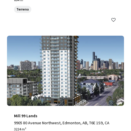
Terreno
Mill 99 Lands
9905 80 Avenue Northwest, Edmonton, AB, T6E 1S9, CA
3224 m²