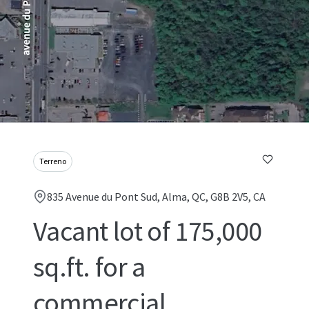
Terreno
835 Avenue du Pont Sud, Alma, QC, G8B 2V5, CA
Vacant lot of 175,000
sq.ft. for a
commercial