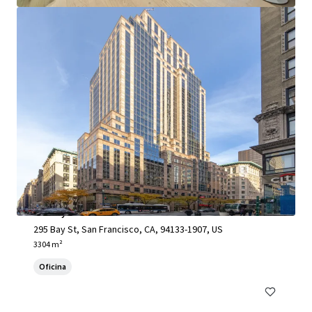
295 Bay Street
295 Bay St, San Francisco, CA, 94133-1907, US
3304 m²
Oficina