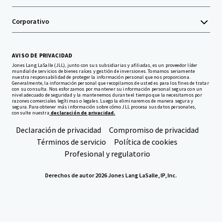
Corporativo
AVISO DE PRIVACIDAD
Jones Lang LaSalle (JLL), junto con sus subsidiarias y afiliadas, es un proveedor líder
mundial de servicios de bienes raíces y gestión de inversiones. Tomamos seriamente
nuestra responsabilidad de proteger la información personal que nos proporciona.
Generalmente, la información personal que recopilamos de usted es para los fines de tratar
con su consulta. Nos esforzamos por mantener su información personal segura con un
nivel adecuado de seguridad y la mantenemos durante el tiempo que la necesitamos por
razones comerciales legítimas o legales. Luego la eliminaremos de manera segura y
segura. Para obtener más información sobre cómo JLL procesa sus datos personales,
consulte nuestra
declaración de privacidad.
Declaración de privacidad
Compromiso de privacidad
Términos de servicio
Política de cookies
Profesional y regulatorio
Derechos de autor 2026 Jones Lang LaSalle, IP, Inc.