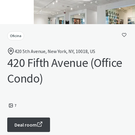
Oficina
420 5th Avenue, New York, NY, 10018, US
420 Fifth Avenue (Office
Condo)
7
Deal room