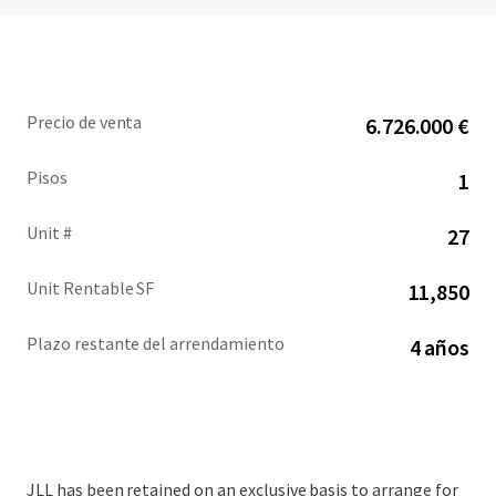
Precio de venta
6.726.000 €
Pisos
1
Unit #
27
Unit Rentable SF
11,850
Plazo restante del arrendamiento
4 años
JLL has been retained on an exclusive basis to arrange for