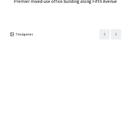
Premier mixed-use office building along Fifth Avenue
7
imágenes