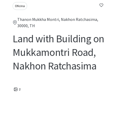
Oficina
Thanon Mukkha Montri, Nakhon Ratchasima,
30000, TH
Land with Building on
Mukkamontri Road,
Nakhon Ratchasima
2