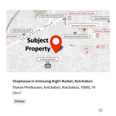
Shophouse in Srimuang Night Market, Ratchaburi
Thanon Phetkasem, Ratchaburi, Ratchaburi, 70000, TH
256 m²
Oficina