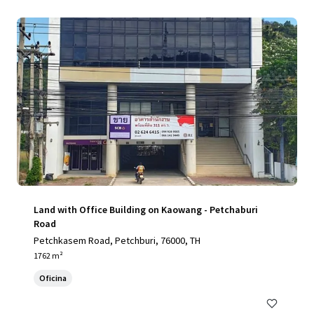
Land with Office Building on Kaowang - Petchaburi
Road
Petchkasem Road, Petchburi, 76000, TH
1762 m²
Oficina