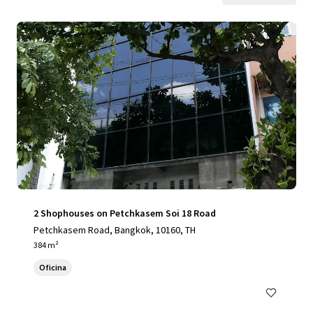
2 Shophouses on Petchkasem Soi 18 Road
Petchkasem Road, Bangkok, 10160, TH
384 m²
Oficina