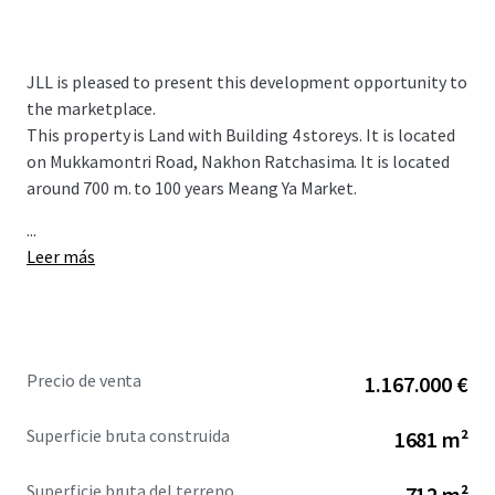
JLL is pleased to present this development opportunity to
the marketplace.
This property is Land with Building 4 storeys. It is located
on Mukkamontri Road, Nakhon Ratchasima. It is located
around 700 m. to 100 years Meang Ya Market.
...
Leer más
Precio de venta
1.167.000 €
Superficie bruta construida
1681 m²
Superficie bruta del terreno
712 m²