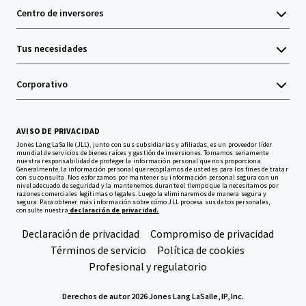
Centro de inversores
Tus necesidades
Corporativo
AVISO DE PRIVACIDAD
Jones Lang LaSalle (JLL), junto con sus subsidiarias y afiliadas, es un proveedor líder
mundial de servicios de bienes raíces y gestión de inversiones. Tomamos seriamente
nuestra responsabilidad de proteger la información personal que nos proporciona.
Generalmente, la información personal que recopilamos de usted es para los fines de tratar
con su consulta. Nos esforzamos por mantener su información personal segura con un
nivel adecuado de seguridad y la mantenemos durante el tiempo que la necesitamos por
razones comerciales legítimas o legales. Luego la eliminaremos de manera segura y
segura. Para obtener más información sobre cómo JLL procesa sus datos personales,
consulte nuestra
declaración de privacidad.
Declaración de privacidad
Compromiso de privacidad
Términos de servicio
Política de cookies
Profesional y regulatorio
Derechos de autor 2026 Jones Lang LaSalle, IP, Inc.