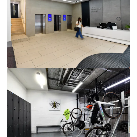
Oficina
Industrial y Logística
143-149 Great Portland Street, W1
143-149 Great Portland Street, London, W1W 6QN, UK
1491 m²