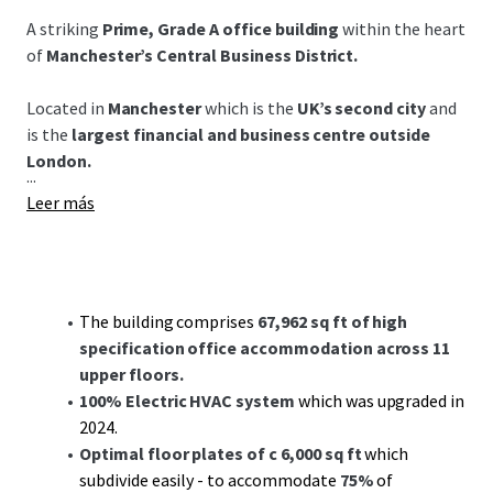
A striking
Prime, Grade A office building
within the heart
of
Manchester’s Central Business District.
Located in
Manchester
which is the
UK’s second city
and
is the
largest financial and business centre outside
London.
...
Leer más
The building comprises
67,962 sq ft of high
specification office accommodation across 11
upper floors.
100% Electric HVAC system
which was upgraded in
2024.
Optimal floor plates of c 6,000 sq ft
which
subdivide easily - to accommodate
75%
of