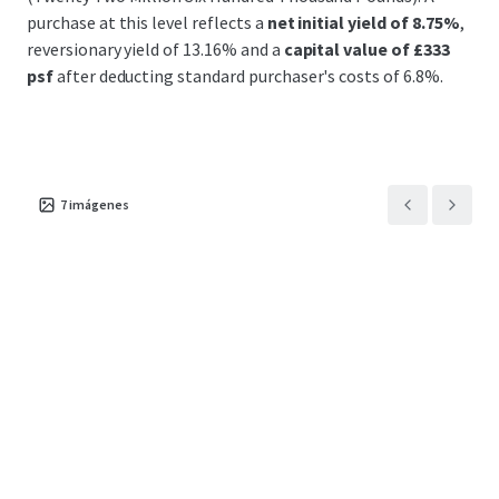
purchase at this level reflects a
net initial yield of 8.75%
,
reversionary yield of 13.16% and a
capital value of £333
psf
after deducting standard purchaser's costs of 6.8%.
7
imágenes