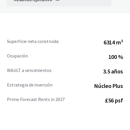
Superficie neta construida
6314 m²
Ocupación
100 %
WAULT a vencimientos
3.5 años
Estrategia de inversión
Núcleo Plus
Prime Forecast Rents in 2027
£56 psf