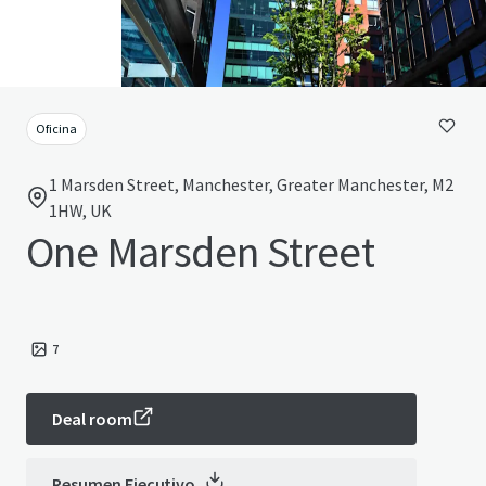
Oficina
1 Marsden Street, Manchester, Greater Manchester, M2
1HW, UK
One Marsden Street
7
Deal room
Resumen Ejecutivo