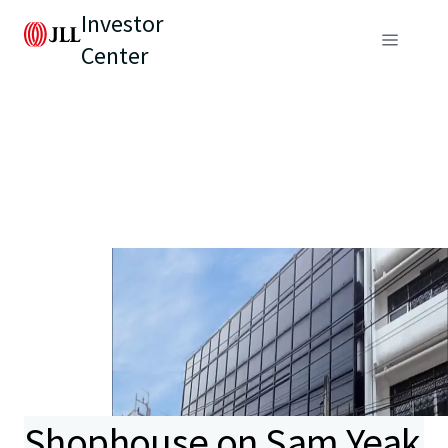
Investor
Center
Shophouse on Sam Yeak