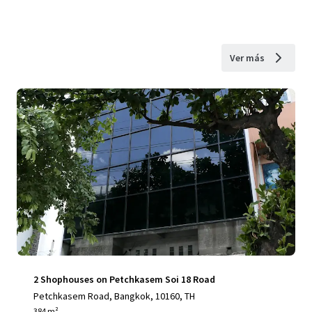
Ver más
2 Shophouses on Petchkasem Soi 18 Road
Petchkasem Road, Bangkok, 10160, TH
384 m²