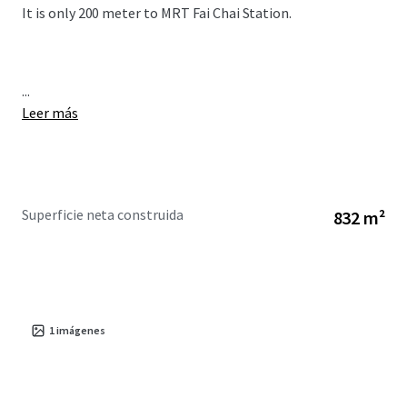
It is only 200 meter to MRT Fai Chai Station.
...
Leer más
Superficie neta construida
832 m²
1
imágenes