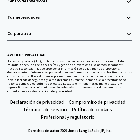
Centro de inversores
Tus necesidades
Corporativo
AVISO DE PRIVACIDAD
Jones Lang LaSalle (JLL), junto con sus subsidiarias y afiliadas, es un proveedor líder
mundial de servicios de bienes raíces y gestión de inversiones. Tomamos seriamente
nuestra responsabilidad de proteger la información personal que nos proporciona.
Generalmente, la información personal que recopilamos de usted es para los fines de tratar
con su consulta. Nos esforzamos por mantener su información personal segura con un
nivel adecuado de seguridad y la mantenemos durante el tiempo que la necesitamos por
razones comerciales legítimas o legales. Luego la eliminaremos de manera segura y
segura. Para obtener más información sobre cómo JLL procesa sus datos personales,
consulte nuestra
declaración de privacidad.
Declaración de privacidad
Compromiso de privacidad
Términos de servicio
Política de cookies
Profesional y regulatorio
Derechos de autor 2026 Jones Lang LaSalle, IP, Inc.