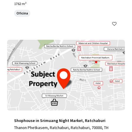
1762 m²
Oficina
Shophouse in Srimuang Night Market, Ratchaburi
Thanon Phetkasem, Ratchaburi, Ratchaburi, 70000, TH