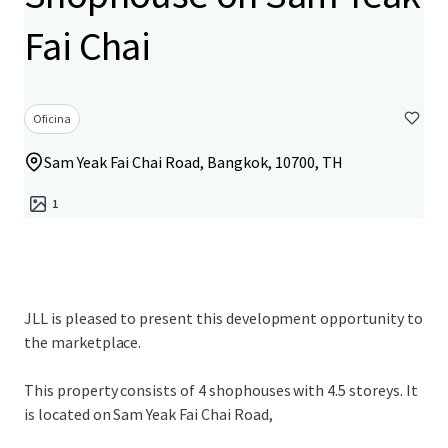
Fai Chai
Oficina
Sam Yeak Fai Chai Road, Bangkok, 10700, TH
1
JLL is pleased to present this development opportunity to
the marketplace.
This property consists of 4 shophouses with 4.5 storeys. It
is located on Sam Yeak Fai Chai Road,