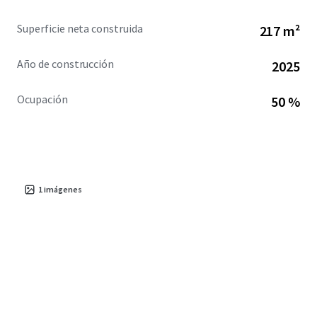
Superficie neta construida
217 m²
Año de construcción
2025
Ocupación
50 %
1
imágenes