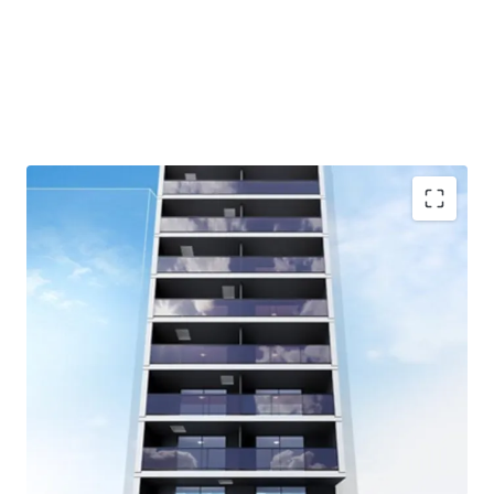
This is a residence building located at 8-20-32 Ginza, Chuo-
ku, Tokyo, with a total of 27 units, built in March 2025.