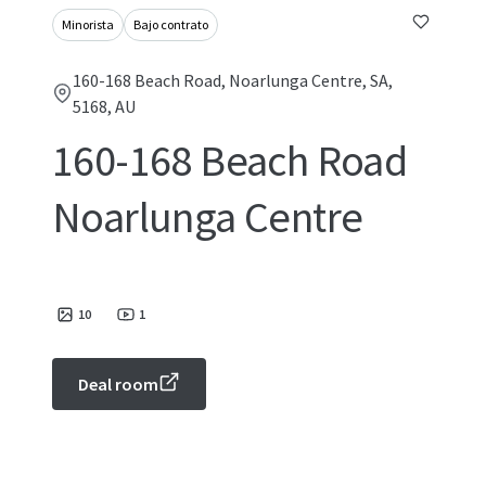
Minorista
Bajo contrato
160-168 Beach Road, Noarlunga Centre, SA,
5168, AU
160-168 Beach Road
Noarlunga Centre
10
1
Deal room