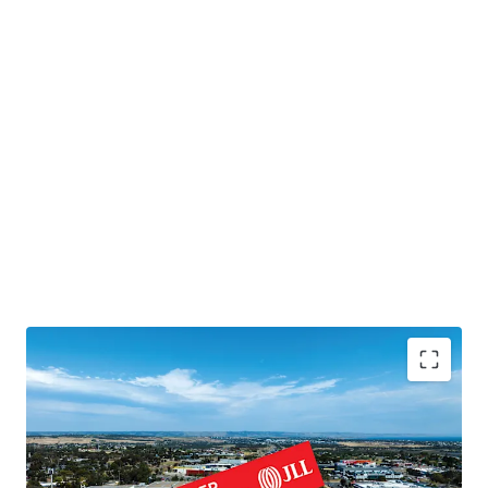
We highlight the key advantages of this opportunity