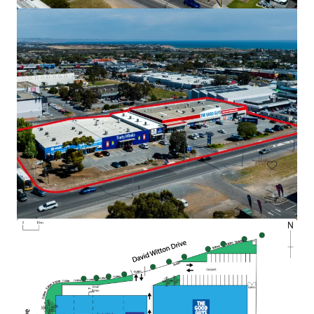
Drakes Semaphore
16-24 Semaphore Road, Semaphore, SA, 5019, AU
2271 m²
Minorista