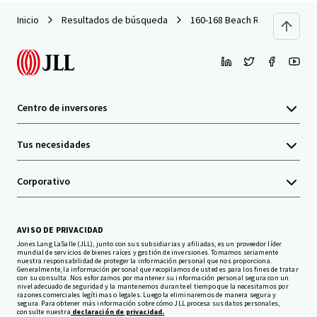
Inicio
Resultados de búsqueda
160-168 Beach Road Noarlung
Centro de inversores
Tus necesidades
Corporativo
AVISO DE PRIVACIDAD
Jones Lang LaSalle (JLL), junto con sus subsidiarias y afiliadas, es un proveedor líder
mundial de servicios de bienes raíces y gestión de inversiones. Tomamos seriamente
nuestra responsabilidad de proteger la información personal que nos proporciona.
Generalmente, la información personal que recopilamos de usted es para los fines de tratar
con su consulta. Nos esforzamos por mantener su información personal segura con un
nivel adecuado de seguridad y la mantenemos durante el tiempo que la necesitamos por
razones comerciales legítimas o legales. Luego la eliminaremos de manera segura y
segura. Para obtener más información sobre cómo JLL procesa sus datos personales,
consulte nuestra
declaración de privacidad.