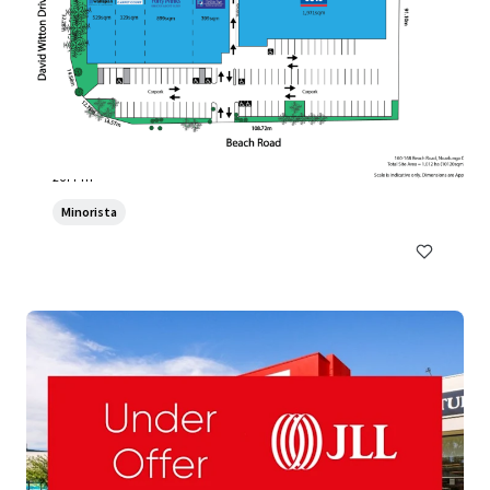
14 The Parade & 125-127 Griffiths Drive, Seaford
14 The Parade & 125-127 Griffiths Drive, Seaford
2677 m²
Minorista