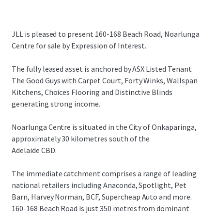
JLL is pleased to present 160-168 Beach Road, Noarlunga
Centre for sale by Expression of Interest.
The fully leased asset is anchored by ASX Listed Tenant
The Good Guys with Carpet Court, Forty Winks, Wallspan
Kitchens, Choices Flooring and Distinctive Blinds
generating strong income.
Noarlunga Centre is situated in the City of Onkaparinga,
approximately 30 kilometres south of the
Adelaide CBD.
The immediate catchment comprises a range of leading
national retailers including Anaconda, Spotlight, Pet
Barn, Harvey Norman, BCF, Supercheap Auto and more.
160-168 Beach Road is just 350 metres from dominant