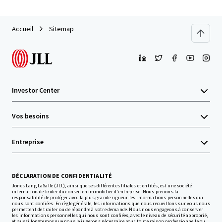
Accueil
Sitemap
Investor Center
Vos besoins
Entreprise
DÉCLARATION DE CONFIDENTIALITÉ
Jones Lang LaSalle (JLL), ainsi que ses différentes filiales et entités, est une société
internationale leader du conseil en immobilier d'entreprise. Nous prenons la
responsabilité de protéger avec la plus grande rigueur les informations personnelles qui
nous sont confiées. En règle générale, les informations que nous recueillons sur vous nous
permettent de traiter ou de répondre à votre demande. Nous nous engageons à conserver
les informations personnelles qui nous sont confiées, avec le niveau de sécurité approprié,
et aussi longtemps que nous le jugerons nécessaire pour toute raison professionnelle ou