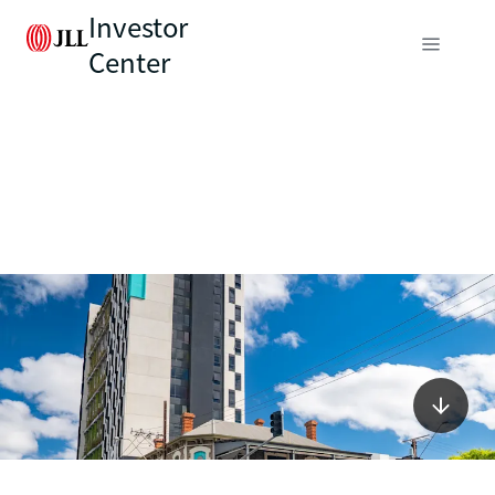
Investor
Center