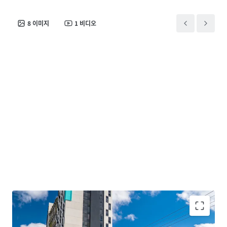
8
이미지
1
비디오