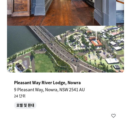
Pleasant Way River Lodge, Nowra
9 Pleasant Way, Nowra, NSW 2541 AU
24 단위
호텔 및 환대