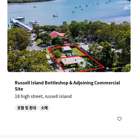
Russell Island Bottleshop & Adjoining Commercial
Site
18 high street, russell island
호텔 및 환대
소매