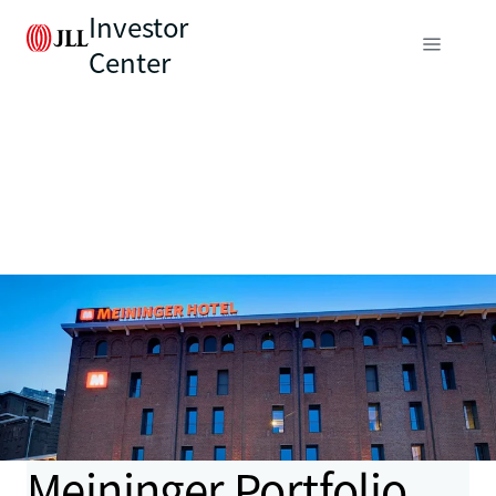
Investor
Center
Meininger Portfolio