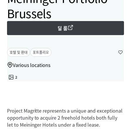
Brussels
딜 룸
호텔 및 환대
포트폴리오
Various locations
2
Project Magritte represents a unique and exceptional
opportunity to acquire 2 freehold hotels both fully
let to Meininger Hotels under a fixed lease.