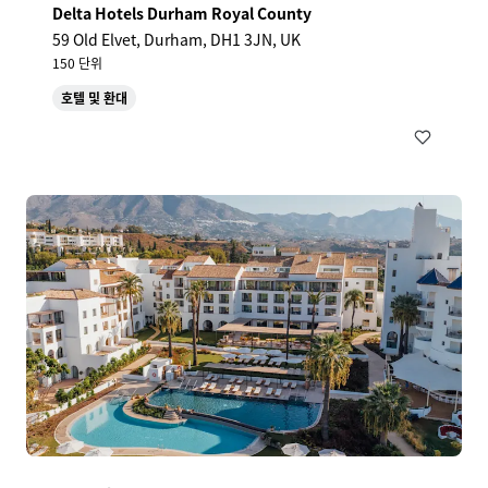
Delta Hotels Durham Royal County
59 Old Elvet, Durham, DH1 3JN, UK
150 단위
호텔 및 환대