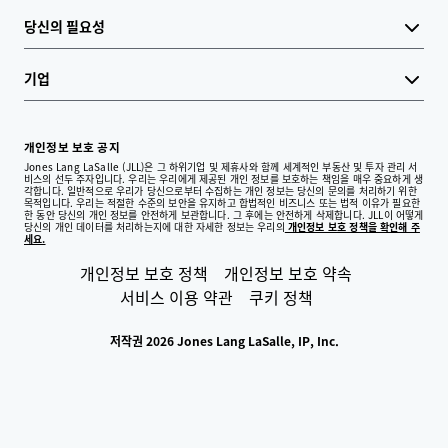
당신의 필요성
기업
개인정보 보호 공지
Jones Lang LaSalle (JLL)은 그 하위기업 및 제휴사와 함께 세계적인 부동산 및 투자 관리 서
비스의 선두 주자입니다. 우리는 우리에게 제공된 개인 정보를 보호하는 책임을 매우 중요하게 생
각합니다. 일반적으로 우리가 당신으로부터 수집하는 개인 정보는 당신의 문의를 처리하기 위한
목적입니다. 우리는 적절한 수준의 보안을 유지하고 합법적인 비즈니스 또는 법적 이유가 필요한
한 동안 당신의 개인 정보를 안전하게 보관합니다. 그 후에는 안전하게 삭제합니다. JLL이 어떻게
당신의 개인 데이터를 처리하는지에 대한 자세한 정보는 우리의
개인정보 보호 정책을 확인해 주
세요.
개인정보 보호 정책
개인정보 보호 약속
서비스 이용 약관
쿠키 정책
저작권 2026 Jones Lang LaSalle, IP, Inc.