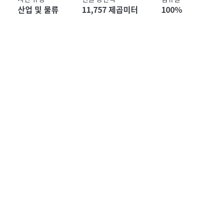
산업 및 물류
11,757 제곱미터
100%