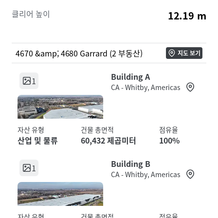
클리어 높이
12.19 m
4670 &amp; 4680 Garrard (2 부동산)
지도 보기
Building A
1
CA - Whitby, Americas
자산 유형
건물 총면적
점유율
산업 및 물류
60,432 제곱미터
100%
Building B
1
CA - Whitby, Americas
자산 유형
건물 총면적
점유율