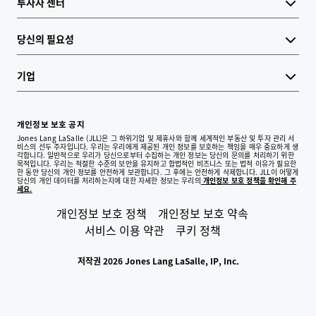
투자자 센터
당신의 필요성
기업
개인정보 보호 공지
Jones Lang LaSalle (JLL)은 그 하위기업 및 제휴사와 함께 세계적인 부동산 및 투자 관리 서
비스의 선두 주자입니다. 우리는 우리에게 제공된 개인 정보를 보호하는 책임을 매우 중요하게 생
각합니다. 일반적으로 우리가 당신으로부터 수집하는 개인 정보는 당신의 문의를 처리하기 위한
목적입니다. 우리는 적절한 수준의 보안을 유지하고 합법적인 비즈니스 또는 법적 이유가 필요한
한 동안 당신의 개인 정보를 안전하게 보관합니다. 그 후에는 안전하게 삭제합니다. JLL이 어떻게
당신의 개인 데이터를 처리하는지에 대한 자세한 정보는 우리의
개인정보 보호 정책을 확인해 주
세요.
개인정보 보호 정책
개인정보 보호 약속
서비스 이용 약관
쿠키 정책
저작권 2026 Jones Lang LaSalle, IP, Inc.