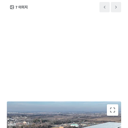
7
이미지