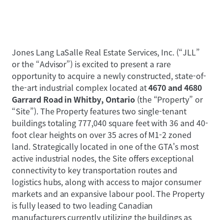
Jones Lang LaSalle Real Estate Services, Inc. (“JLL”
or the “Advisor”) is excited to present a rare
opportunity to acquire a newly constructed, state-of-
the-art industrial complex located at
4670 and 4680
Garrard Road in Whitby, Ontario
(the “Property” or
“Site”). The Property features two single-tenant
buildings totaling 777,040 square feet with 36 and 40-
foot clear heights on over 35 acres of M1-2 zoned
land. Strategically located in one of the GTA's most
active industrial nodes, the Site offers exceptional
connectivity to key transportation routes and
logistics hubs, along with access to major consumer
markets and an expansive labour pool. The Property
is fully leased to two leading Canadian
manufacturers currently utilizing the buildings as