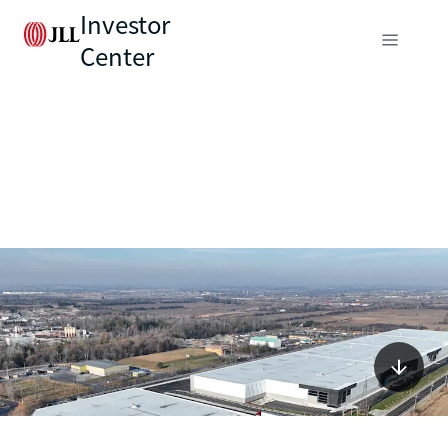
Investor
Center