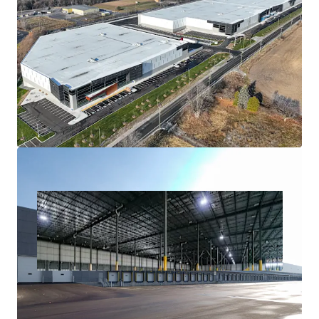
Brand New, Highly Functional Trophy Industrial
Complex
Mission Critical GTA East Location
Exceptional Tenant Profile
Strong Market Fundamentals