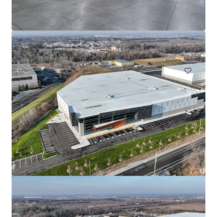
866 Langs Drive
866 Langs Drive, Cambridge, ON, N3H 5P6, CA
14,449 제곱미터
산업 및 물류