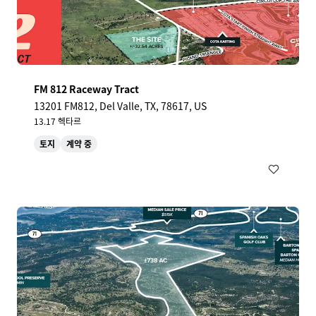
FM 812 Raceway Tract
13201 FM812, Del Valle, TX, 78617, US
13.17 헥타르
토지
계약 중