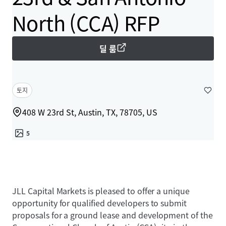
North (CCA) RFP
딜 룸
토지
408 W 23rd St, Austin, TX, 78705, US
5
JLL Capital Markets is pleased to offer a unique
opportunity for qualified developers to submit
proposals for a ground lease and development of the