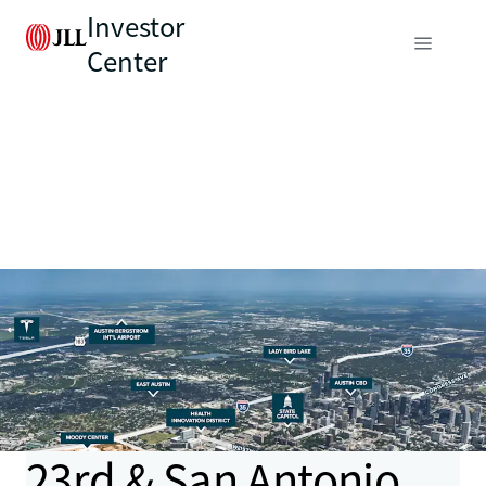
Investor
Center
23rd & San Antonio