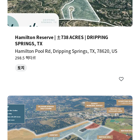
Hamilton Reserve | ±738 ACRES | DRIPPING
SPRINGS, TX
Hamilton Pool Rd, Dripping Springs, TX, 78620, US
298.5 헥타르
토지