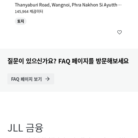
Thanyaburi Road, Wangnoi, Phra Nakhon Si Ayutthay
a, 13170, TH
145,964 제곱미터
토지
질문이 있으신가요? FAQ 페이지를 방문해보세요
FAQ 페이지 보기
JLL 금융