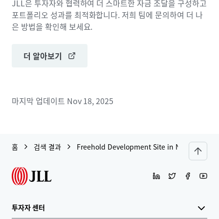
JLL은 투자자와 협력하여 더 스마트한 자금 조달을 구성하고
포트폴리오 성과를 최적화합니다. 저희 팀에 문의하여 더 나
은 방법을 확인해 보세요.
더 알아보기
마지막 업데이트
Nov 18, 2025
홈
검색 결과
Freehold Development Site in Na Jom Tian2
투자자 센터