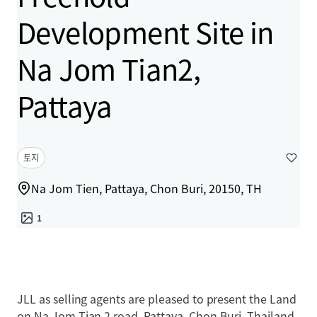
Development Site in
Na Jom Tian2,
Pattaya
토지
Na Jom Tien, Pattaya, Chon Buri, 20150, TH
1
JLL as selling agents are pleased to present the Land
on Na Jom Tian 2 road, Pattaya, Chon Buri, Thailand.