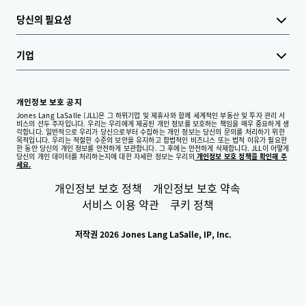
당신의 필요성
기업
개인정보 보호 공지
Jones Lang LaSalle (JLL)은 그 하위기업 및 제휴사와 함께 세계적인 부동산 및 투자 관리 서
비스의 선두 주자입니다. 우리는 우리에게 제공된 개인 정보를 보호하는 책임을 매우 중요하게 생
각합니다. 일반적으로 우리가 당신으로부터 수집하는 개인 정보는 당신의 문의를 처리하기 위한
목적입니다. 우리는 적절한 수준의 보안을 유지하고 합법적인 비즈니스 또는 법적 이유가 필요한
한 동안 당신의 개인 정보를 안전하게 보관합니다. 그 후에는 안전하게 삭제합니다. JLL이 어떻게
당신의 개인 데이터를 처리하는지에 대한 자세한 정보는 우리의
개인정보 보호 정책을 확인해 주
세요.
개인정보 보호 정책
개인정보 보호 약속
서비스 이용 약관
쿠키 정책
저작권 2026 Jones Lang LaSalle, IP, Inc.