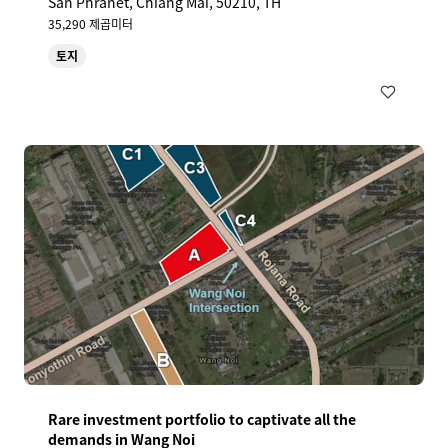
San Phranet, Chiang Mai, 50210, TH
35,290 제곱미터
토지
Rare investment portfolio to captivate all the
demands in Wang Noi