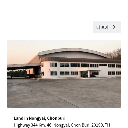
더 보기
Land in Nongyai, Chonburi
Highway 344 Km. 46, Nongyai, Chon Buri, 20190, TH