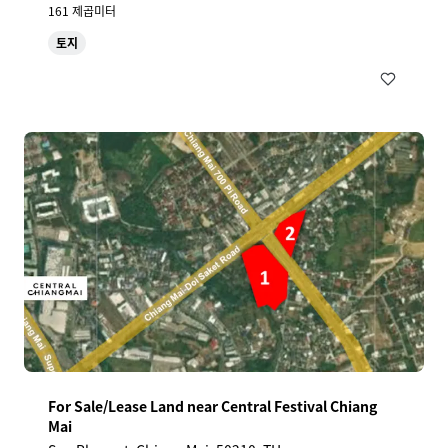
161 제곱미터
토지
For Sale/Lease Land near Central Festival Chiang
Mai