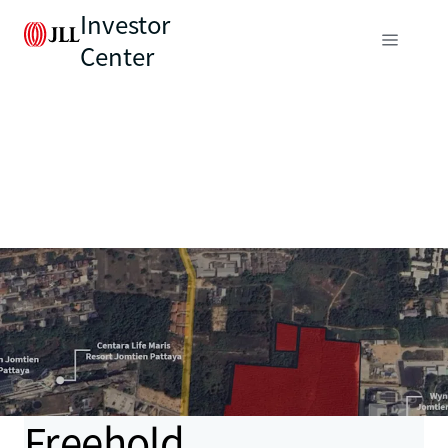
Investor
Center
Freehold