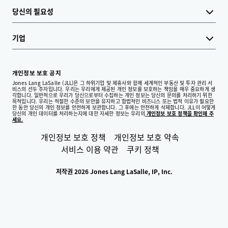
당신의 필요성
기업
개인정보 보호 공지
Jones Lang LaSalle (JLL)은 그 하위기업 및 제휴사와 함께 세계적인 부동산 및 투자 관리 서
비스의 선두 주자입니다. 우리는 우리에게 제공된 개인 정보를 보호하는 책임을 매우 중요하게 생
각합니다. 일반적으로 우리가 당신으로부터 수집하는 개인 정보는 당신의 문의를 처리하기 위한
목적입니다. 우리는 적절한 수준의 보안을 유지하고 합법적인 비즈니스 또는 법적 이유가 필요한
한 동안 당신의 개인 정보를 안전하게 보관합니다. 그 후에는 안전하게 삭제합니다. JLL이 어떻게
당신의 개인 데이터를 처리하는지에 대한 자세한 정보는 우리의
개인정보 보호 정책을 확인해 주
세요.
개인정보 보호 정책
개인정보 보호 약속
서비스 이용 약관
쿠키 정책
저작권 2026 Jones Lang LaSalle, IP, Inc.