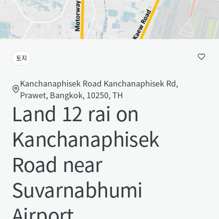
토지
Kanchanaphisek Road Kanchanaphisek Rd,
Prawet, Bangkok, 10250, TH
Land 12 rai on
Kanchanaphisek
Road near
Suvarnabhumi
Airport