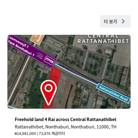
더 보기
Freehold land 4 Rai across Central Rattanathibet
Rattanathibet, Nonthaburi, Nonthaburi, 11000, TH
₩14,981,000 | 73,476 제곱미터