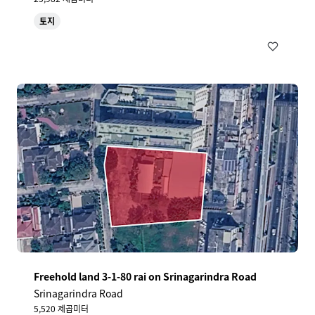
토지
Freehold land 3-1-80 rai on Srinagarindra Road
Srinagarindra Road
5,520 제곱미터