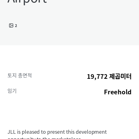
2
토지 총면적
19,772 제곱미터
임기
Freehold
JLL is pleased to present this development