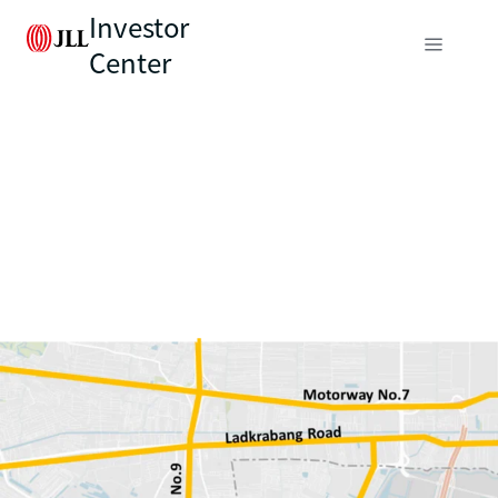
Investor
Center