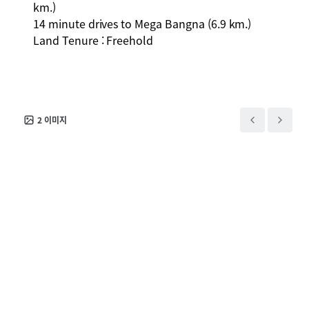
km.)
14 minute drives to Mega Bangna (6.9 km.)
Land Tenure : Freehold
2
이미지