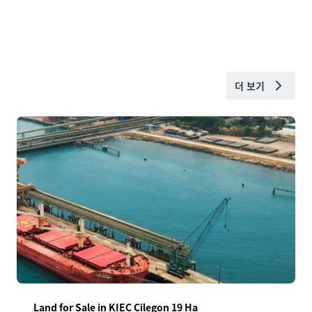
더 보기
Land for Sale in KIEC Cilegon 19 Ha