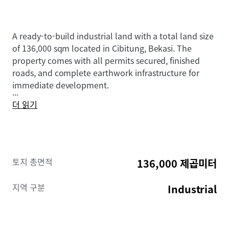
A ready-to-build industrial land with a total land size
of 136,000 sqm located in Cibitung, Bekasi. The
property comes with all permits secured, finished
roads, and complete earthwork infrastructure for
immediate development.
...
더 읽기
토지 총면적
136,000 제곱미터
지역 구분
Industrial