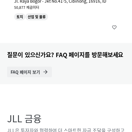
Jl. Raya Bogor - Jkt No.41-5, Cibinong, 16916, ID
50,877 제곱미터
토지
산업 및 물류
질문이 있으신가요? FAQ 페이지를 방문해보세요
FAQ 페이지 보기
JLL 금융
JLL은 투자자와 협력하여 더 스마트한 자금 조달을 구성하고