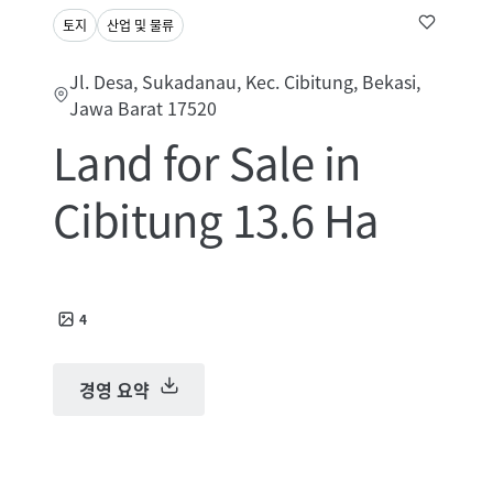
토지
산업 및 물류
Jl. Desa, Sukadanau, Kec. Cibitung, Bekasi,
Jawa Barat 17520
Land for Sale in
Cibitung 13.6 Ha
4
경영 요약