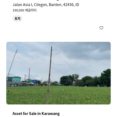
Jalan Asia I, Cilegon, Banten, 42436, ID
190,000 제곱미터
토지
Asset for Sale in Karawang