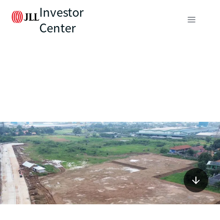
Investor
Center